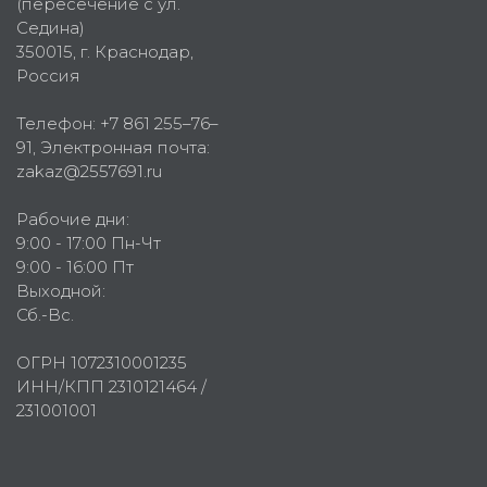
(пересечение с ул.
Седина)
350015
, г.
Краснодар,
Россия
Телефон:
+7 861 255–76–
91
, Электронная почта:
zakaz@2557691.ru
Рабочие дни:
9:00 - 17:00 Пн-Чт
9:00 - 16:00 Пт
Выходной:
Сб.-Вс.
ОГРН 1072310001235
ИНН/КПП 2310121464 /
231001001