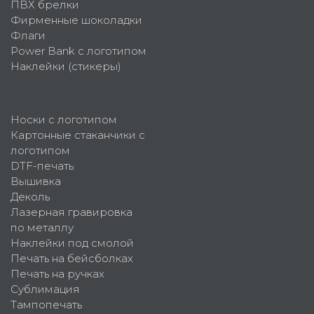
ПВХ брелки
Фирменные шоколадки
Флаги
Power Bank с логотипом
Наклейки (стикеры)
Носки с логотипом
Картонные стаканчики с
логотипом
DTF-печать
Вышивка
Деколь
Лазерная гравировка
по металлу
Наклейки под смолой
Печать на бейсболках
Печать на ручках
Сублимация
Тампопечать