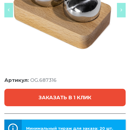
Артикул:
OG.687316
ЗАКАЗАТЬ В 1 КЛИК
Минимальный тираж для заказа: 20 шт.