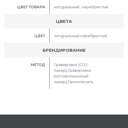
ЦВЕТ ТОВАРА
натуральный, серебристый
ЦВЕТА
ЦВЕТ
натуральный;серебристый
БРЕНДИРОВАНИЕ
МЕТОД
Гравировка (CO2
лазер),Гравировка
(оптоволоконный
лазер),Тампопечать