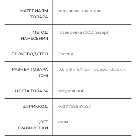
МАТЕРИАЛЫ
нержавеющая cталь
ТОВАРА
МЕТОД
Гравировка (CO2 лазер)
НАНЕСЕНИЯ
ПРОИЗВОДСТВО
Россия
РАЗМЕР ТОВАРА
13,6 х 8 х 6,7 см, 1 сфера- d5,5 см
(СМ)
ЦВЕТА ТОВАРА
натуральный
ШТРИХКОД
4620752847553
ЦВЕТ
хром
ГРАВИРОВКИ