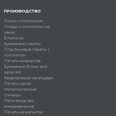
ПРОИЗВОДСТВО
Ленты с логотипом
Пледы с логотипом на
заказ
Блокноты
Бумажные пакеты
Пластиковые пакеты с
логотипом
Печать конвертов
Бумажные блоки для
записей
Квартальные календари
Печать папок
Металлические
стикеры
Производство
ежедневников
Печать на магнитах