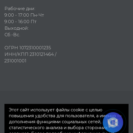
Рабочие дни:
9:00 - 17:00 Пн-Чт
9:00 - 16:00 Пт
Выходной:
Сб.-Вс.
ОГРН 1072310001235
ИНН/КПП 2310121464 /
231001001
Первое рекламное агентство © 2007-2026
Этот сайт использует файлы cookie с целью
повышения удобства для пользователя, а именно —
дополнения функциями социальных сетей,
статистического анализа и выбора сторонних