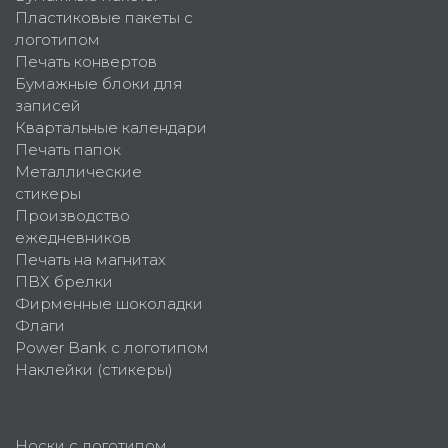
Пластиковые пакеты с
логотипом
Печать конвертов
Бумажные блоки для
записей
Квартальные календари
Печать папок
Металлические
стикеры
Производство
ежедневников
Печать на магнитах
ПВХ брелки
Фирменные шоколадки
Флаги
Power Bank с логотипом
Наклейки (стикеры)
Носки с логотипом