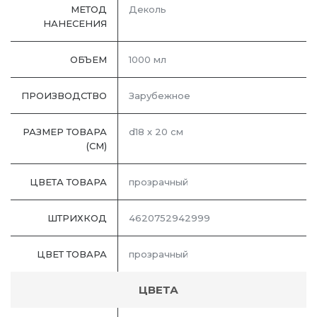
МЕТОД
Деколь
НАНЕСЕНИЯ
ОБЪЕМ
1000 мл
ПРОИЗВОДСТВО
Зарубежное
РАЗМЕР ТОВАРА
d18 х 20 см
(СМ)
ЦВЕТА ТОВАРА
прозрачный
ШТРИХКОД
4620752942999
ЦВЕТ ТОВАРА
прозрачный
ЦВЕТА