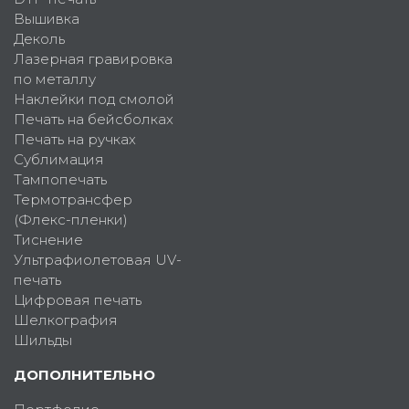
Вышивка
Деколь
Лазерная гравировка
по металлу
Наклейки под смолой
Печать на бейсболках
Печать на ручках
Сублимация
Тампопечать
Термотрансфер
(Флекс-пленки)
Тиснение
Ультрафиолетовая UV-
печать
Цифровая печать
Шелкография
Шильды
ДОПОЛНИТЕЛЬНО