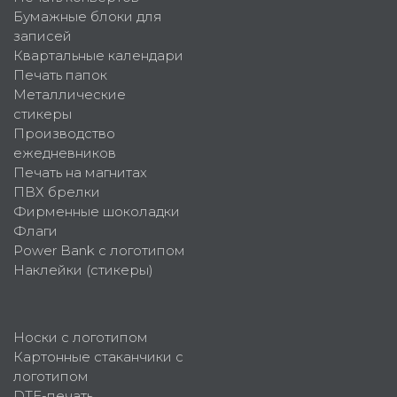
Бумажные блоки для
записей
Квартальные календари
Печать папок
Металлические
стикеры
Производство
ежедневников
Печать на магнитах
ПВХ брелки
Фирменные шоколадки
Флаги
Power Bank с логотипом
Наклейки (стикеры)
Носки с логотипом
Картонные стаканчики с
логотипом
DTF-печать