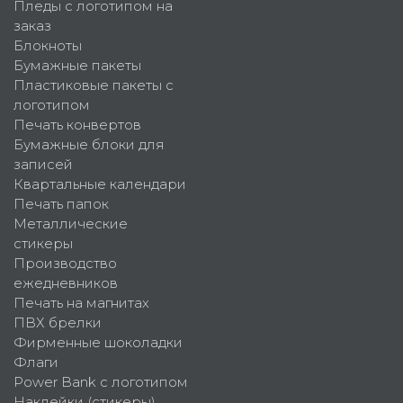
Пледы с логотипом на
заказ
Блокноты
Бумажные пакеты
Пластиковые пакеты с
логотипом
Печать конвертов
Бумажные блоки для
записей
Квартальные календари
Печать папок
Металлические
стикеры
Производство
ежедневников
Печать на магнитах
ПВХ брелки
Фирменные шоколадки
Флаги
Power Bank с логотипом
Наклейки (стикеры)