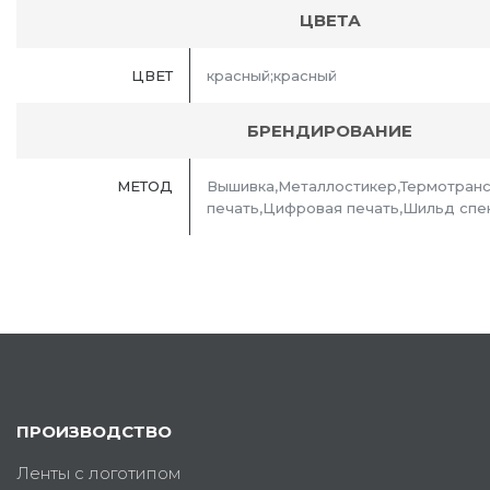
ЦВЕТА
ЦВЕТ
красный;красный
БРЕНДИРОВАНИЕ
МЕТОД
Вышивка,Металлостикер,Термотран
печать,Цифровая печать,Шильд спе
ПРОИЗВОДСТВО
Ленты с логотипом