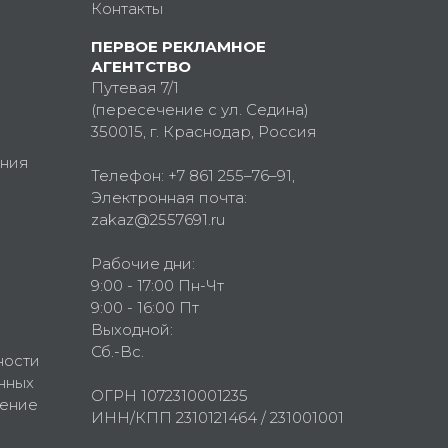
Контакты
ПЕРВОЕ РЕКЛАМНОЕ
АГЕНТСТВО
Путевая 7/1
(пересечение с ул. Седина)
350015
, г.
Краснодар, Россия
ния
Телефон:
+7 861 255–76–91
,
Электронная почта:
zakaz@2557691.ru
Рабочие дни:
9:00 - 17:00 Пн-Чт
9:00 - 16:00 Пт
Выходной:
Сб.-Вс.
ности
нных
ОГРН 1072310001235
шение
ИНН/КПП 2310121464 / 231001001