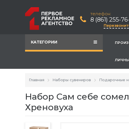
телефон:
8 (861) 255-76
Перезвонит
КАТЕГОРИИ
ПРОИЗ
ЛИЧНЫ
Главная
Наборы сувениров
Подарочные 
Набор Сам себе сомел
Хреновуха