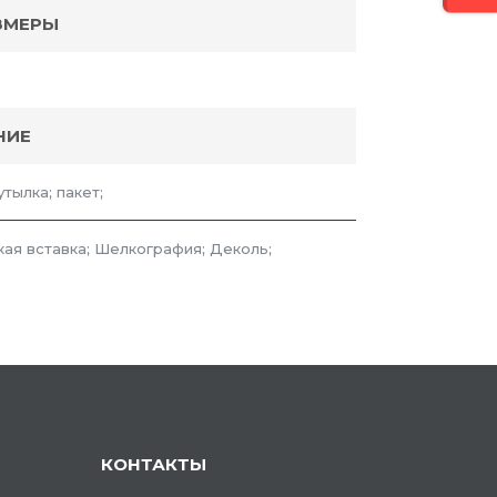
ЗМЕРЫ
НИЕ
тылка; пакет;
ая вставка; Шелкография; Деколь;
КОНТАКТЫ