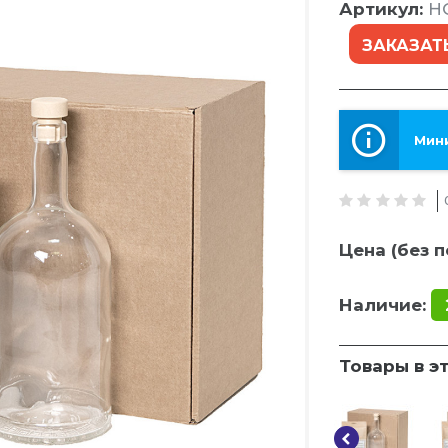
Артикул:
H
ЗАКАЗАТЬ
Мини
Цена (без п
Наличие:
Товары в э