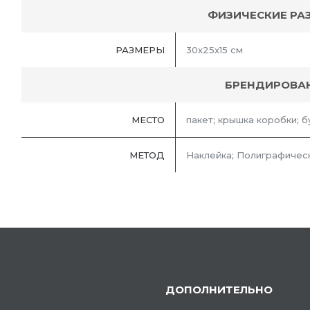
ФИЗИЧЕСКИЕ РА
РАЗМЕРЫ
30х25х15 см
БРЕНДИРОВА
МЕСТО
пакет; крышка коробки; бу
МЕТОД
Наклейка; Полиграфическ
ДОПОЛНИТЕЛЬНО