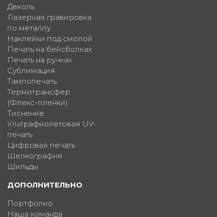
Деколь
Лазерная гравировка
по металлу
Наклейки под смолой
Печать на бейсболках
Печать на ручках
Сублимация
Тампопечать
Термотрансфер
(Флекс-пленки)
Тиснение
Ультрафиолетовая UV-
печать
Цифровая печать
Шелкография
Шильды
ДОПОЛНИТЕЛЬНО
Портфолио
Наша команда