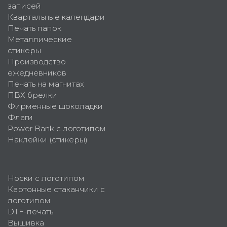
записей
Квартальные календари
Печать папок
Металлические
стикеры
Производство
ежедневников
Печать на магнитах
ПВХ брелки
Фирменные шоколадки
Флаги
Power Bank с логотипом
Наклейки (стикеры)
Носки с логотипом
Картонные стаканчики с
логотипом
DTF-печать
Вышивка