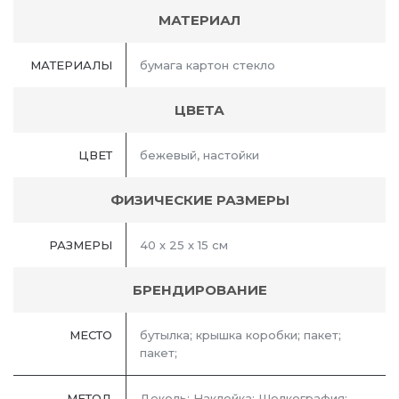
МАТЕРИАЛ
МАТЕРИАЛЫ
бумага картон стекло
ЦВЕТА
ЦВЕТ
бежевый, настойки
ФИЗИЧЕСКИЕ РАЗМЕРЫ
РАЗМЕРЫ
40 х 25 х 15 см
БРЕНДИРОВАНИЕ
МЕСТО
бутылка; крышка коробки; пакет;
пакет;
МЕТОД
Деколь; Наклейка; Шелкография;