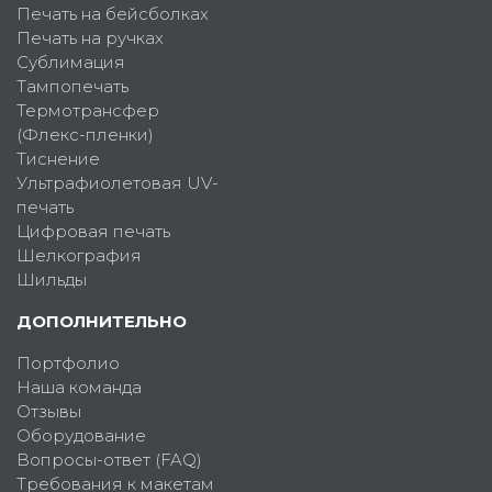
Печать на бейсболках
Печать на ручках
Сублимация
Тампопечать
Термотрансфер
(Флекс-пленки)
Тиснение
Ультрафиолетовая UV-
печать
Цифровая печать
Шелкография
Шильды
ДОПОЛНИТЕЛЬНО
Портфолио
Наша команда
Отзывы
Оборудование
Вопросы-ответ (FAQ)
Требования к макетам