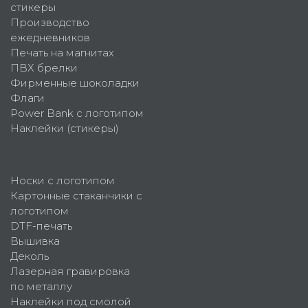
стикеры
Производство
ежедневников
Печать на магнитах
ПВХ брелки
Фирменные шоколадки
Флаги
Power Bank с логотипом
Наклейки (стикеры)
Носки с логотипом
Картонные стаканчики с
логотипом
DTF-печать
Вышивка
Деколь
Лазерная гравировка
по металлу
Наклейки под смолой