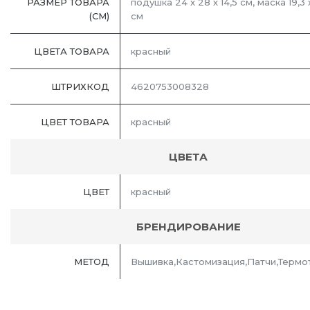
РАЗМЕР ТОВАРА
подушка 24 х 28 х 14,5 см, маска 19,3 х
(СМ)
см
ЦВЕТА ТОВАРА
красный
ШТРИХКОД
4620753008328
ЦВЕТ ТОВАРА
красный
ЦВЕТА
ЦВЕТ
красный
БРЕНДИРОВАНИЕ
МЕТОД
Вышивка,Кастомизация,Патчи,Терм