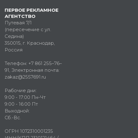
ПЕРВОЕ РЕКЛАМНОЕ
АГЕНТСТВО
Путевая 7/1
(пересечение с ул.
Седина)
350015
, г.
Краснодар,
Россия
Телефон:
+7 861 255–76–
91
, Электронная почта:
zakaz@2557691.ru
Рабочие дни:
9:00 - 17:00 Пн-Чт
9:00 - 16:00 Пт
Выходной:
Сб.-Вс.
ОГРН 1072310001235
ИНН/КПП 2310121464 /