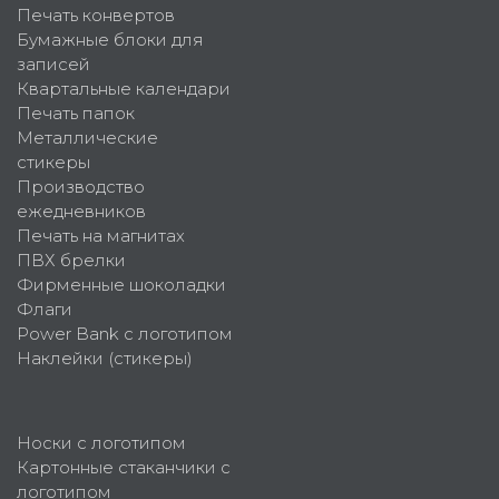
Печать конвертов
Бумажные блоки для
записей
Квартальные календари
Печать папок
Металлические
стикеры
Производство
ежедневников
Печать на магнитах
ПВХ брелки
Фирменные шоколадки
Флаги
Power Bank с логотипом
Наклейки (стикеры)
Носки с логотипом
Картонные стаканчики с
логотипом