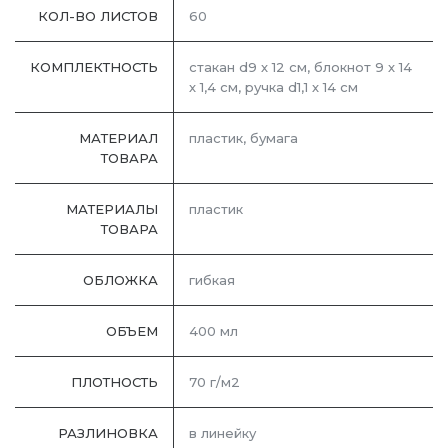
КОЛ-ВО ЛИСТОВ
60
КОМПЛЕКТНОСТЬ
стакан d9 х 12 см, блокнот 9 х 14
х 1,4 см, ручка d1,1 х 14 см
МАТЕРИАЛ
пластик, бумага
ТОВАРА
МАТЕРИАЛЫ
пластик
ТОВАРА
ОБЛОЖКА
гибкая
ОБЪЕМ
400 мл
ПЛОТНОСТЬ
70 г/м2
РАЗЛИНОВКА
в линейку