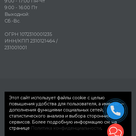
9:00 - 17:00 Пн-Чт
9:00 - 16:00 Пт
Выходной:
Сб.-Вс.
ОГРН 1072310001235
ИНН/КПП 2310121464 /
231001001
Первое рекламное агентство © 2007-2026
Этот сайт использует файлы cookie с целью
повышения удобства для пользователя, а именно —
дополнения функциями социальных сетей,
статистического анализа и выбора сторонних
сервисов. Более подробную информацию см. на
странице
Политика конфиденциальности
.