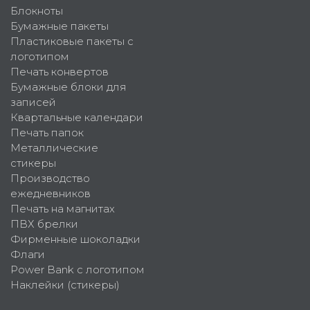
Блокноты
Бумажные пакеты
Пластиковые пакеты с
логотипом
Печать конвертов
Бумажные блоки для
записей
Квартальные календари
Печать папок
Металлические
стикеры
Производство
ежедневников
Печать на магнитах
ПВХ брелки
Фирменные шоколадки
Флаги
Power Bank с логотипом
Наклейки (стикеры)