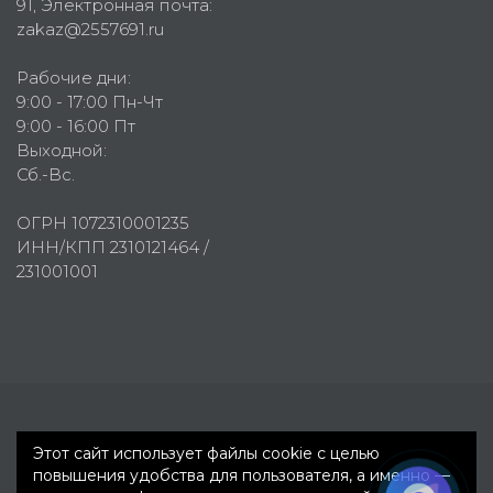
91
, Электронная почта:
zakaz@2557691.ru
Рабочие дни:
9:00 - 17:00 Пн-Чт
9:00 - 16:00 Пт
Выходной:
Сб.-Вс.
ОГРН 1072310001235
ИНН/КПП 2310121464 /
231001001
Первое рекламное агентство © 2007-2026
Этот сайт использует файлы cookie с целью
повышения удобства для пользователя, а именно —