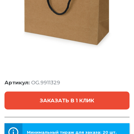
Артикул:
OG.9911329
ЗАКАЗАТЬ В 1 КЛИК
Минимальный тираж для заказа: 20 шт.