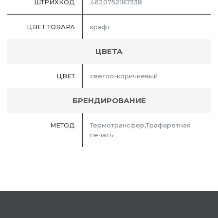
ШТРИХКОД
4620752187338
ЦВЕТ ТОВАРА
крафт
ЦВЕТА
ЦВЕТ
светло-коричневый
БРЕНДИРОВАНИЕ
МЕТОД
Термотрансфер,Трафаретная
печать