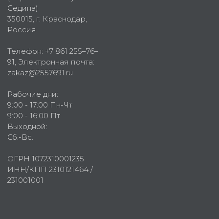
Седина)
350015
, г.
Краснодар,
Россия
Телефон:
+7 861 255–76–
91
, Электронная почта:
zakaz@2557691.ru
Рабочие дни:
9:00 - 17:00 Пн-Чт
9:00 - 16:00 Пт
Выходной:
Сб.-Вс.
ОГРН 1072310001235
ИНН/КПП 2310121464 /
231001001