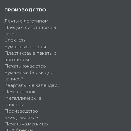
ПРОИЗВОДСТВО
Ленты с логотипом
Пледы с логотипом на
заказ
Блокноты
Бумажные пакеты
Пластиковые пакеты с
логотипом
Печать конвертов
Бумажные блоки для
записей
Квартальные календари
Печать папок
Металлические
стикеры
Производство
ежедневников
Печать на магнитах
ПВХ брелки