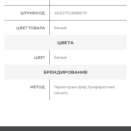
ШТРИХКОД
4620752688675
ЦВЕТ ТОВАРА
белый
ЦВЕТА
ЦВЕТ
белый
БРЕНДИРОВАНИЕ
МЕТОД
Термотрансфер,Трафаретная
печать