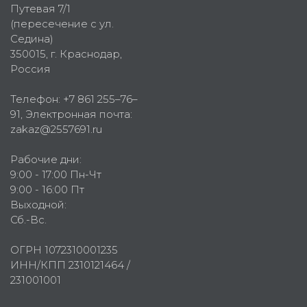
Путевая 7/1
(пересечение с ул.
Седина)
350015
, г.
Краснодар,
Россия
Телефон:
+7 861 255–76–
91
, Электронная почта:
zakaz@2557691.ru
Рабочие дни:
9:00 - 17:00 Пн-Чт
9:00 - 16:00 Пт
Выходной:
Сб.-Вс.
ОГРН 1072310001235
ИНН/КПП 2310121464 /
231001001