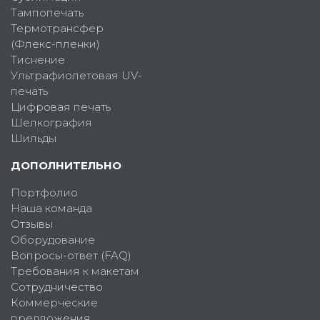
Тампопечать
Термотрансфер
(Флекс-пленки)
Тиснение
Ультрафиолетовая UV-
печать
Цифровая печать
Шелкография
Шильды
ДОПОЛНИТЕЛЬНО
Портфолио
Наша команда
Отзывы
Оборудование
Вопросы-ответ (FAQ)
Требования к макетам
Сотрудничество
Коммерческие
предложения