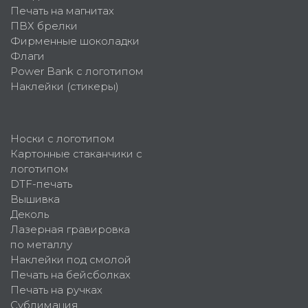
Печать на магнитах
ПВХ брелки
Фирменные шоколадки
Флаги
Power Bank с логотипом
Наклейки (стикеры)
Носки с логотипом
Картонные стаканчики с
логотипом
DTF-печать
Вышивка
Деколь
Лазерная гравировка
по металлу
Наклейки под смолой
Печать на бейсболках
Печать на ручках
Сублимация