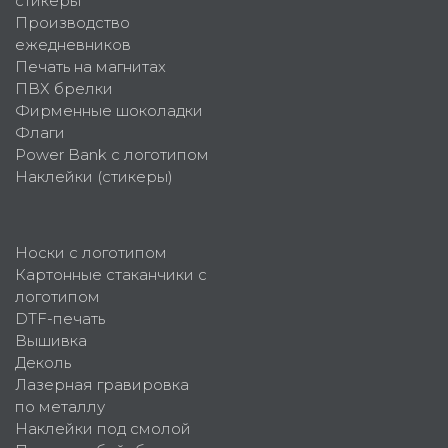
стикеры
Производство
ежедневников
Печать на магнитах
ПВХ брелки
Фирменные шоколадки
Флаги
Power Bank с логотипом
Наклейки (стикеры)
Носки с логотипом
Картонные стаканчики с
логотипом
DTF-печать
Вышивка
Деколь
Лазерная гравировка
по металлу
Наклейки под смолой