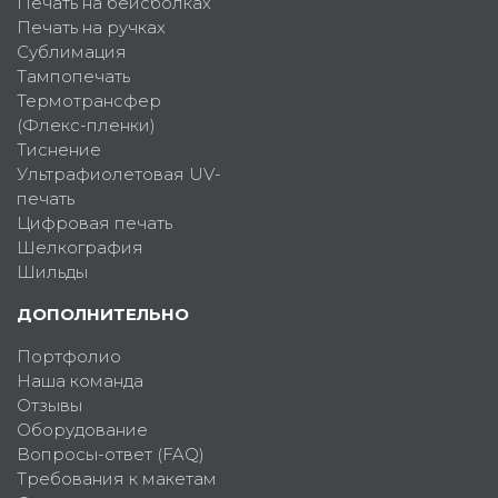
Печать на бейсболках
Печать на ручках
Сублимация
Тампопечать
Термотрансфер
(Флекс-пленки)
Тиснение
Ультрафиолетовая UV-
печать
Цифровая печать
Шелкография
Шильды
ДОПОЛНИТЕЛЬНО
Портфолио
Наша команда
Отзывы
Оборудование
Вопросы-ответ (FAQ)
Требования к макетам