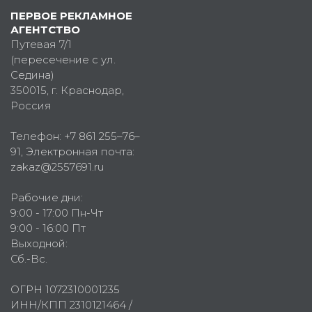
ПЕРВОЕ РЕКЛАМНОЕ
АГЕНТСТВО
Путевая 7/1
(пересечение с ул.
Седина)
350015
, г.
Краснодар,
Россия
Телефон:
+7 861 255–76–
91
, Электронная почта:
zakaz@2557691.ru
Рабочие дни:
9:00 - 17:00 Пн-Чт
9:00 - 16:00 Пт
Выходной:
Сб.-Вс.
ОГРН 1072310001235
ИНН/КПП 2310121464 /