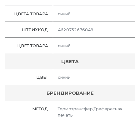
ЦВЕТА ТОВАРА
синий
ШТРИХКОД
4620752676849
ЦВЕТ ТОВАРА
синий
ЦВЕТА
ЦВЕТ
синий
БРЕНДИРОВАНИЕ
МЕТОД
Термотрансфер,Трафаретная
печать