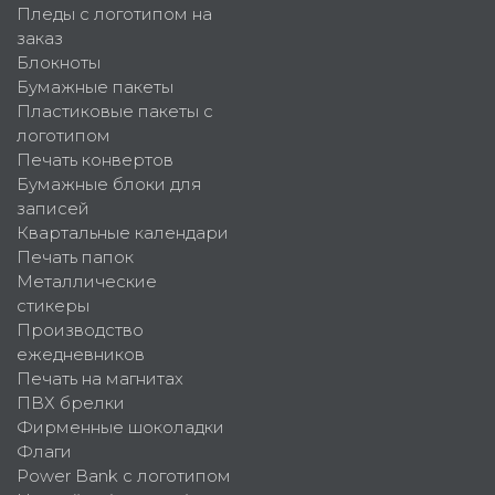
Пледы с логотипом на
заказ
Блокноты
Бумажные пакеты
Пластиковые пакеты с
логотипом
Печать конвертов
Бумажные блоки для
записей
Квартальные календари
Печать папок
Металлические
стикеры
Производство
ежедневников
Печать на магнитах
ПВХ брелки
Фирменные шоколадки
Флаги
Power Bank с логотипом