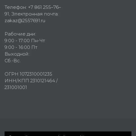
Телефон:
+7 861 255–76–
91
, Электронная почта:
zakaz@2557691.ru
Рабочие дни:
9:00 - 17:00 Пн-Чт
9:00 - 16:00 Пт
Выходной:
Сб.-Вс.
ОГРН 1072310001235
ИНН/КПП 2310121464 /
231001001
Первое рекламное агентство © 2007-2026