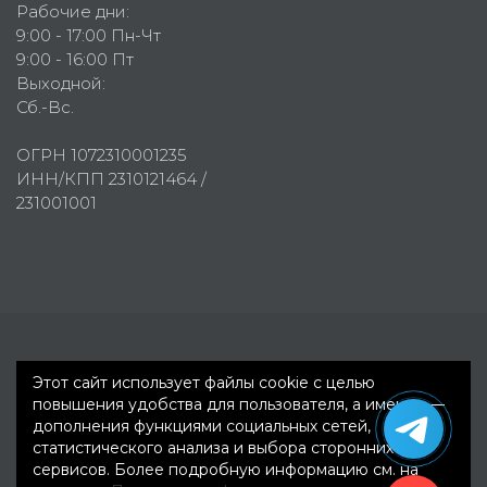
Рабочие дни:
9:00 - 17:00 Пн-Чт
9:00 - 16:00 Пт
Выходной:
Сб.-Вс.
ОГРН 1072310001235
ИНН/КПП 2310121464 /
231001001
Первое рекламное агентство © 2007-2026
Этот сайт использует файлы cookie с целью
повышения удобства для пользователя, а именно —
дополнения функциями социальных сетей,
статистического анализа и выбора сторонних
сервисов. Более подробную информацию см. на