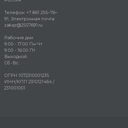
Телефон:
+7 861 255–76–
91
, Электронная почта:
zakaz@2557691.ru
Рабочие дни:
9:00 - 17:00 Пн-Чт
9:00 - 16:00 Пт
Выходной:
Сб.-Вс.
ОГРН 1072310001235
ИНН/КПП 2310121464 /
231001001