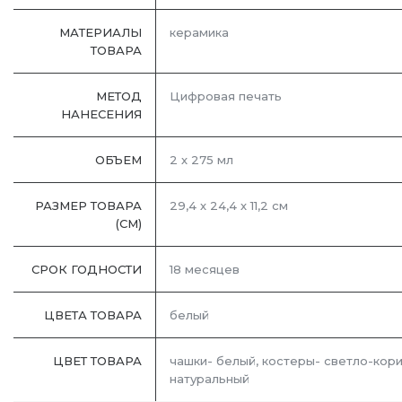
МАТЕРИАЛЫ
керамика
ТОВАРА
МЕТОД
Цифровая печать
НАНЕСЕНИЯ
ОБЪЕМ
2 х 275 мл
РАЗМЕР ТОВАРА
29,4 х 24,4 х 11,2 см
(СМ)
СРОК ГОДНОСТИ
18 месяцев
ЦВЕТА ТОВАРА
белый
ЦВЕТ ТОВАРА
чашки- белый, костеры- светло-кор
натуральный