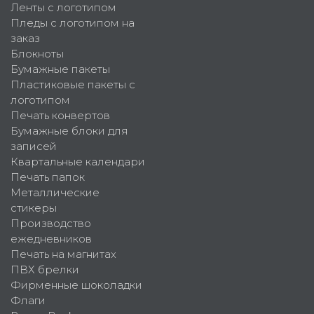
Ленты с логотипом
Пледы с логотипом на
заказ
Блокноты
Бумажные пакеты
Пластиковые пакеты с
логотипом
Печать конвертов
Бумажные блоки для
записей
Квартальные календари
Печать папок
Металлические
стикеры
Производство
ежедневников
Печать на магнитах
ПВХ брелки
Фирменные шоколадки
Флаги