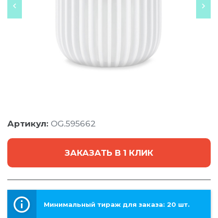
Артикул:
OG.595662
ЗАКАЗАТЬ В 1 КЛИК
Минимальный тираж для заказа: 20 шт.