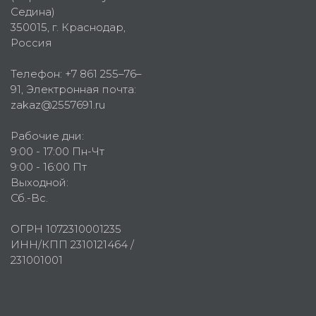
Седина)
350015
, г.
Краснодар,
Россия
Телефон:
+7 861 255–76–
91
, Электронная почта:
zakaz@2557691.ru
Рабочие дни:
9:00 - 17:00 Пн-Чт
9:00 - 16:00 Пт
Выходной:
Сб.-Вс.
ОГРН 1072310001235
ИНН/КПП 2310121464 /
231001001