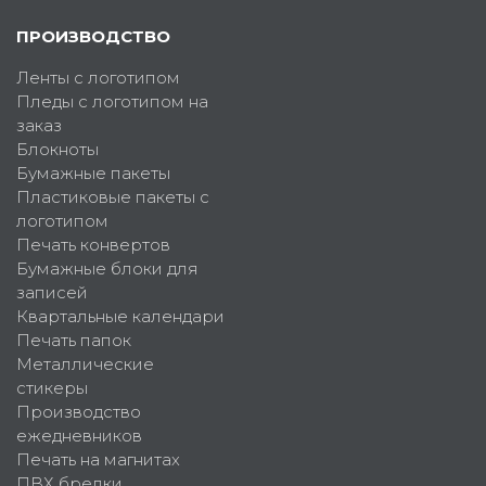
ПРОИЗВОДСТВО
Ленты с логотипом
Пледы с логотипом на
заказ
Блокноты
Бумажные пакеты
Пластиковые пакеты с
логотипом
Печать конвертов
Бумажные блоки для
записей
Квартальные календари
Печать папок
Металлические
стикеры
Производство
ежедневников
Печать на магнитах
ПВХ брелки