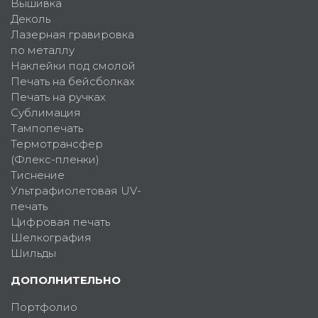
Вышивка
Деколь
Лазерная гравировка
по металлу
Наклейки под смолой
Печать на бейсболках
Печать на ручках
Сублимация
Тампопечать
Термотрансфер
(Флекс-пленки)
Тиснение
Ультрафиолетовая UV-
печать
Цифровая печать
Шелкография
Шильды
ДОПОЛНИТЕЛЬНО
Портфолио