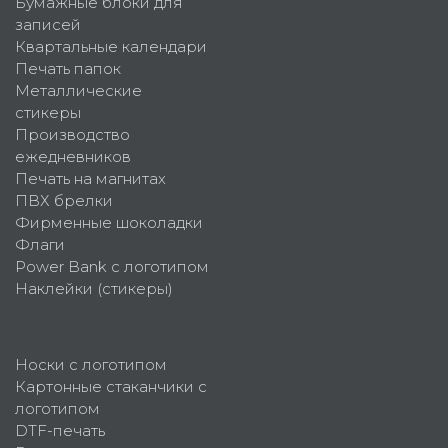
Бумажные блоки для
записей
Квартальные календари
Печать папок
Металлические
стикеры
Производство
ежедневников
Печать на магнитах
ПВХ брелки
Фирменные шоколадки
Флаги
Power Bank с логотипом
Наклейки (стикеры)
Носки с логотипом
Картонные стаканчики с
логотипом
DTF-печать