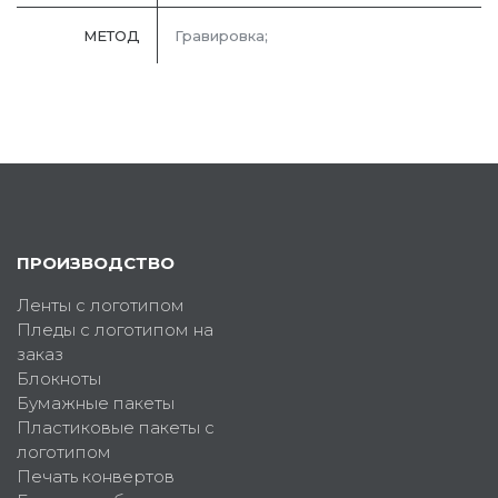
МЕТОД
Гравировка;
ПРОИЗВОДСТВО
Ленты с логотипом
Пледы с логотипом на
заказ
Блокноты
Бумажные пакеты
Пластиковые пакеты с
логотипом
Печать конвертов