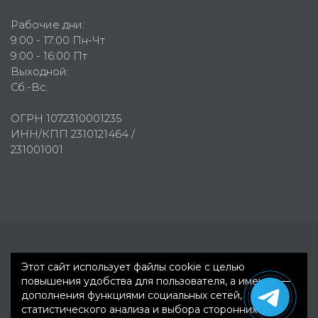
Рабочие дни:
9:00 - 17:00 Пн-Чт
9:00 - 16:00 Пт
Выходной:
Сб.-Вс.
ОГРН 1072310001235
ИНН/КПП 2310121464 /
231001001
Первое рекламное агентство © 2007-2026
Этот сайт использует файлы cookie с целью
повышения удобства для пользователя, а именно —
дополнения функциями социальных сетей,
статистического анализа и выбора сторонних