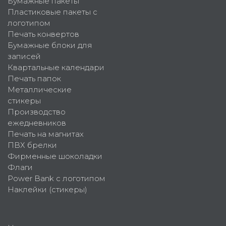
Бумажные пакеты
Пластиковые пакеты с
логотипом
Печать конвертов
Бумажные блоки для
записей
Квартальные календари
Печать папок
Металлические
стикеры
Производство
ежедневников
Печать на магнитах
ПВХ брелки
Фирменные шоколадки
Флаги
Power Bank с логотипом
Наклейки (стикеры)