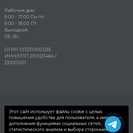
Рабочие дни:
9:00 - 17:00 Пн-Чт
9:00 - 16:00 Пт
Выходной:
Сб.-Вс.
ОГРН 1072310001235
ИНН/КПП 2310121464 /
231001001
Первое рекламное агентство © 2007-2026
Этот сайт использует файлы cookie с целью
повышения удобства для пользователя, а именно —
дополнения функциями социальных сетей,
статистического анализа и выбора сторонних