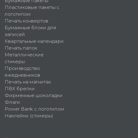
Бумажные пакеты
Пластиковые пакеты с
логотипом
Печать конвертов
Бумажные блоки для
записей
Квартальные календари
Печать папок
Металлические
стикеры
Производство
ежедневников
Печать на магнитах
ПВХ брелки
Фирменные шоколадки
Флаги
Power Bank с логотипом
Наклейки (стикеры)