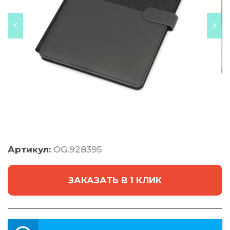
Артикул:
OG.928395
ЗАКАЗАТЬ В 1 КЛИК