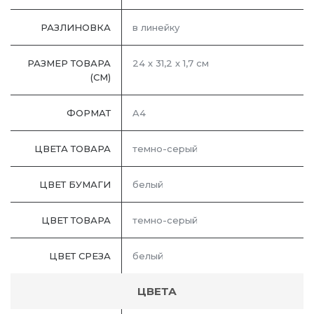
РАЗЛИНОВКА
в линейку
РАЗМЕР ТОВАРА
24 х 31,2 х 1,7 см
(СМ)
ФОРМАТ
A4
ЦВЕТА ТОВАРА
темно-серый
ЦВЕТ БУМАГИ
белый
ЦВЕТ ТОВАРА
темно-серый
ЦВЕТ СРЕЗА
белый
ЦВЕТА