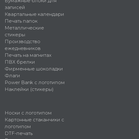
Бумажные блоки для
записей
Квартальные календари
Печать папок
Металлические
стикеры
Производство
ежедневников
Печать на магнитах
ПВХ брелки
Фирменные шоколадки
Флаги
Power Bank с логотипом
Наклейки (стикеры)
Носки с логотипом
Картонные стаканчики с
логотипом
DTF-печать