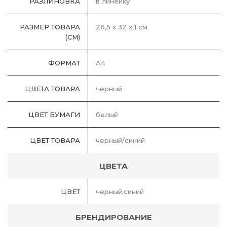
РАЗЛИНОВКА
в линейку
РАЗМЕР ТОВАРА
26,5 х 32 х 1 см
(СМ)
ФОРМАТ
A4
ЦВЕТА ТОВАРА
черный
ЦВЕТ БУМАГИ
белый
ЦВЕТ ТОВАРА
черный/синий
ЦВЕТА
ЦВЕТ
черный;синий
БРЕНДИРОВАНИЕ