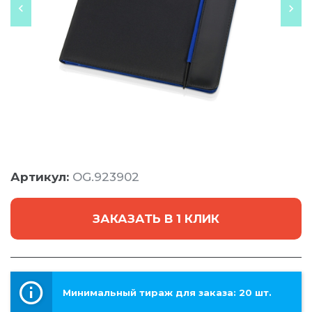
Артикул:
OG.923902
ЗАКАЗАТЬ В 1 КЛИК
Минимальный тираж для заказа: 20 шт.