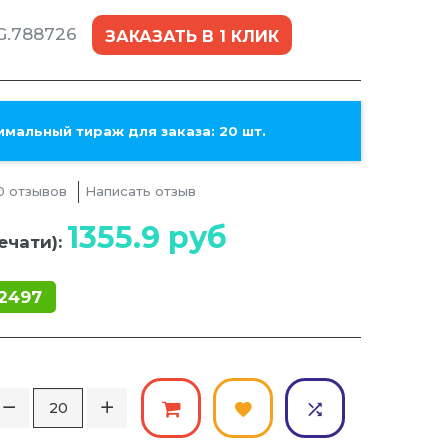
G.788726
ЗАКАЗАТЬ В 1 КЛИК
мальный тираж для заказа: 20 шт.
0 отзывов
Написать отзыв
1355.9
руб
ечати):
2497