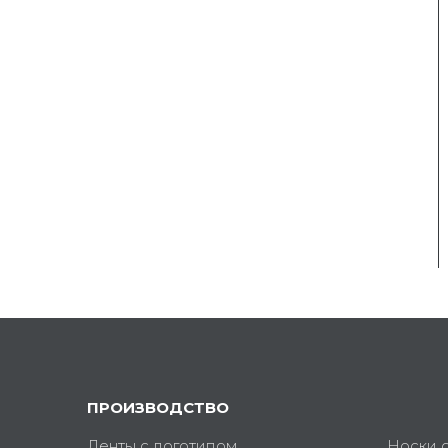
ПРОИЗВОДСТВО
Ленты с логотипом
Носки 