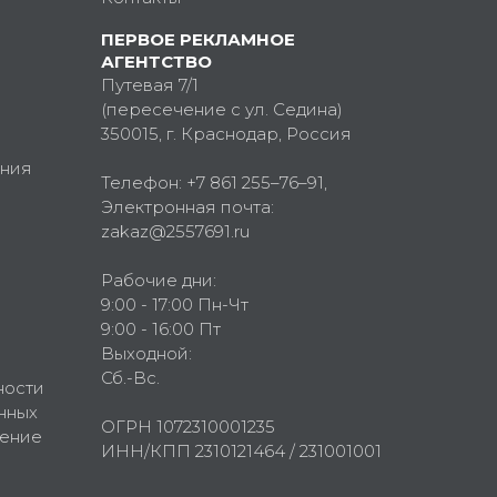
ПЕРВОЕ РЕКЛАМНОЕ
АГЕНТСТВО
Путевая 7/1
(пересечение с ул. Седина)
350015
, г.
Краснодар, Россия
ния
Телефон:
+7 861 255–76–91
,
Электронная почта:
zakaz@2557691.ru
Рабочие дни:
9:00 - 17:00 Пн-Чт
9:00 - 16:00 Пт
Выходной:
Сб.-Вс.
ности
нных
ОГРН 1072310001235
шение
ИНН/КПП 2310121464 / 231001001