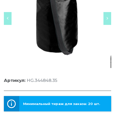
Артикул:
HG.344848.35
Минимальный тираж для заказа: 20 шт.