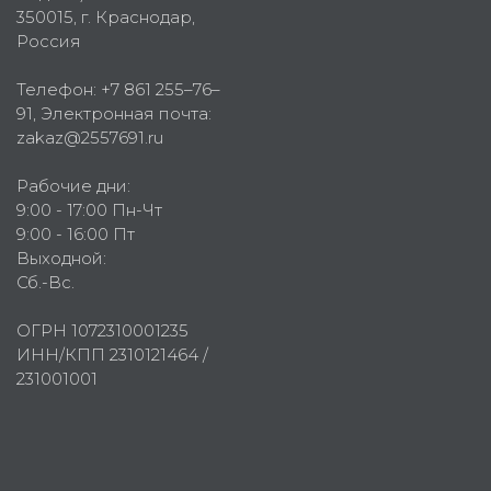
350015
, г.
Краснодар,
Россия
Телефон:
+7 861 255–76–
91
, Электронная почта:
zakaz@2557691.ru
Рабочие дни:
9:00 - 17:00 Пн-Чт
9:00 - 16:00 Пт
Выходной:
Сб.-Вс.
ОГРН 1072310001235
ИНН/КПП 2310121464 /
231001001