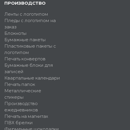
ПРОИЗВОДСТВО
Ленты с логотипом
Пледы с логотипом на
заказ
Блокноты
Бумажные пакеты
Пластиковые пакеты с
логотипом
Печать конвертов
Бумажные блоки для
записей
Квартальные календари
Печать папок
Металлические
стикеры
Производство
ежедневников
Печать на магнитах
ПВХ брелки
Фирменные шоколадки