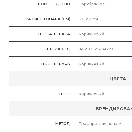
ПРОИЗВОДСТВО
Зарубежное
РАЗМЕР ТОВАРА (СМ)
20 х 11 см
ЦВЕТА ТОВАРА
коричневый
ШТРИХКОД
4620752624659
ЦВЕТ ТОВАРА
коричневый
ЦВЕТА
ЦВЕТ
коричневый
БРЕНДИРОВА
МЕТОД
Трафаретная печать