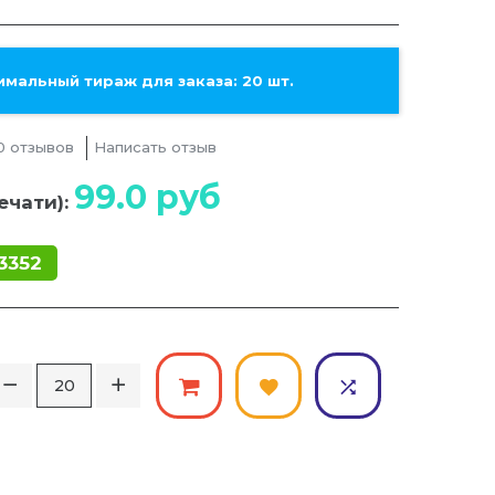
мальный тираж для заказа: 20 шт.
0 отзывов
Написать отзыв
99.0
руб
ечати):
3352