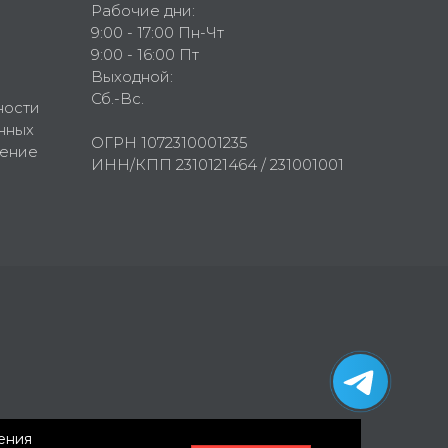
Рабочие дни:
9:00 - 17:00 Пн-Чт
9:00 - 16:00 Пт
Выходной:
Сб.-Вс.
ности
нных
ОГРН 1072310001235
шение
ИНН/КПП 2310121464 / 231001001
нения