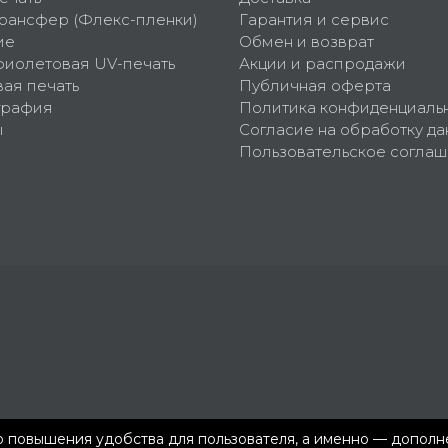
рансфер (Флекс-пленки)
Гарантия и сервис
ие
Обмен и возврат
фиолетовая UV-печать
Акции и распродажи
ая печать
Публичная оферта
графия
Политика конфиденциаль
ы
Согласие на обработку да
Пользовательское согла
ью повышения удобства для пользователя, а именно — допол