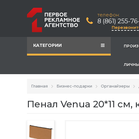
телефон:
8 (861) 255-76
Перезвонит
КАТЕГОРИИ
ПРОИЗ
ЛИЧНЫ
Главная
Бизнес-подарки
Органайзеры
Пенал Venua 20*11 см,