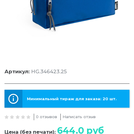
Артикул:
HG.346423.25
Минимальный тираж для заказа: 20 шт.
0 отзывов
Написать отзыв
644.0
руб
Цена (без печати):