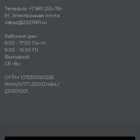
Телефон:
+7 861 255–76–
91
, Электронная почта:
zakaz@2557691.ru
Рабочие дни:
9:00 - 17:00 Пн-Чт
9:00 - 16:00 Пт
Выходной:
Сб.-Вс.
ОГРН 1072310001235
ИНН/КПП 2310121464 /
231001001
Первое рекламное агентство © 2007-2026