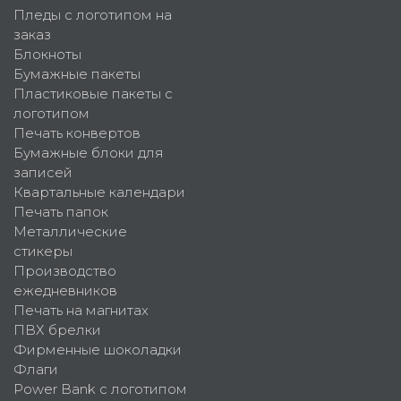
Пледы с логотипом на
заказ
Блокноты
Бумажные пакеты
Пластиковые пакеты с
логотипом
Печать конвертов
Бумажные блоки для
записей
Квартальные календари
Печать папок
Металлические
стикеры
Производство
ежедневников
Печать на магнитах
ПВХ брелки
Фирменные шоколадки
Флаги
Power Bank с логотипом