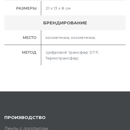
РАЗМЕРЫ
21 x 13 x 8 см
БРЕНДИРОВАНИЕ
МЕСТО
косметичка; косметичка;
МЕТОД
Цифровой трансфер DTF;
Термотрансфер;
ПРОИЗВОДСТВО
Ленты с логотипом