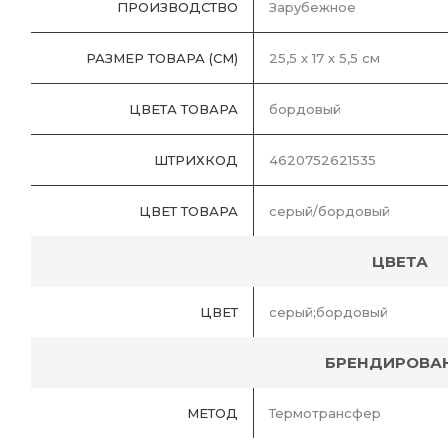
ПРОИЗВОДСТВО
Зарубежное
РАЗМЕР ТОВАРА (СМ)
25,5 х 17 х 5,5 см
ЦВЕТА ТОВАРА
бордовый
ШТРИХКОД
4620752621535
ЦВЕТ ТОВАРА
серый/бордовый
ЦВЕТА
ЦВЕТ
серый;бордовый
БРЕНДИРОВА
МЕТОД
Термотрансфер