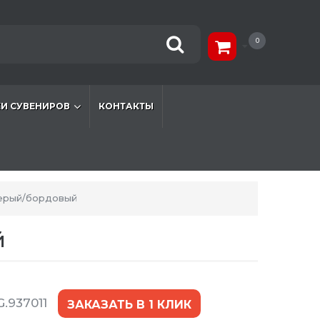
0
И СУВЕНИРОВ
КОНТАКТЫ
серый/бордовый
й
.937011
ЗАКАЗАТЬ В 1 КЛИК