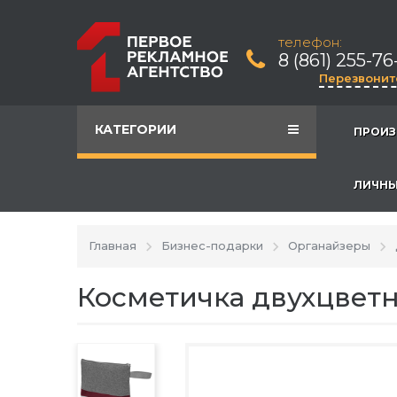
телефон:
8 (861) 255-76
Перезвонит
КАТЕГОРИИ
ПРОИЗ
ЛИЧНЫ
Главная
Бизнес-подарки
Органайзеры
Косметичка двухцветн