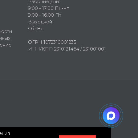
Рабочие дни:
9:00 - 17:00 Пн-Чт
9:00 - 16:00 Пт
Выходной:
Сб.-Вс.
ности
нных
ОГРН 1072310001235
шение
ИНН/КПП 2310121464 / 231001001
нения