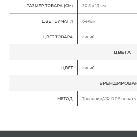
РАЗМЕР ТОВАРА (СМ)
30,5 х 13 см
ЦВЕТ БУМАГИ
белый
ЦВЕТ ТОВАРА
синий
ЦВЕТА
ЦВЕТ
синий
БРЕНДИРОВА
МЕТОД
Тиснение,УФ DTF печать