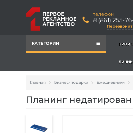
телефон:
8 (861) 255-76
Перезвонит
КАТЕГОРИИ
ПРОИЗ
ЛИЧНЫ
Главная
Бизнес-подарки
Ежедневники
Планинг недатирован