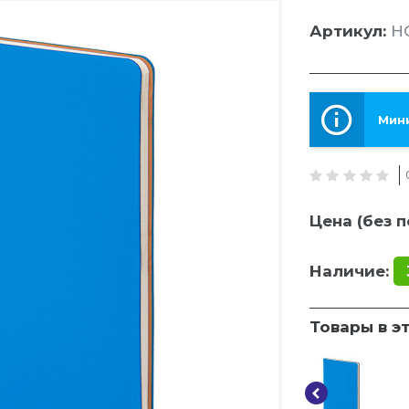
Артикул:
HG
Мини
Цена (без п
Наличие:
Товары в э