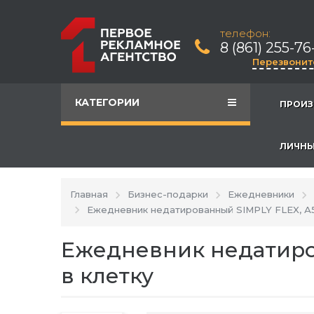
телефон:
8 (861) 255-76
Перезвонит
КАТЕГОРИИ
ПРОИЗ
ЛИЧНЫ
Главная
Бизнес-подарки
Ежедневники
Ежедневник недатированный SIMPLY FLEX, А5,
Ежедневник недатиров
в клетку