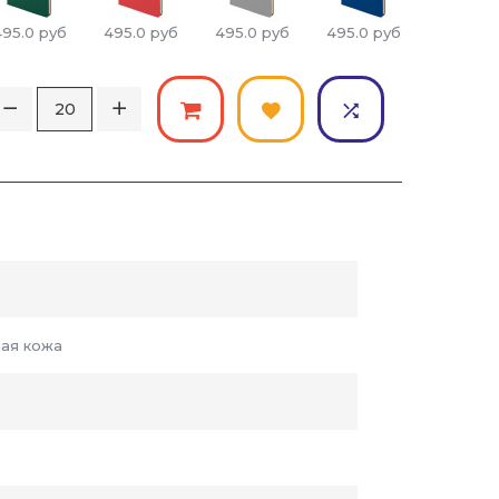
495.0
руб
495.0
руб
495.0
руб
495.0
руб
495.0
р
ная кожа