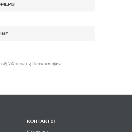
ЗМЕРЫ
НИЕ
гой; УФ печать; Шелкография;
КОНТАКТЫ