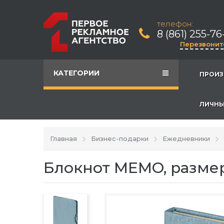
телефон:
8 (861) 255-76
Перезвонит
КАТЕГОРИИ
ПРОИЗ
ЛИЧНЫ
Главная
Бизнес-подарки
Ежедневники
Блокнот MEMO, размер 