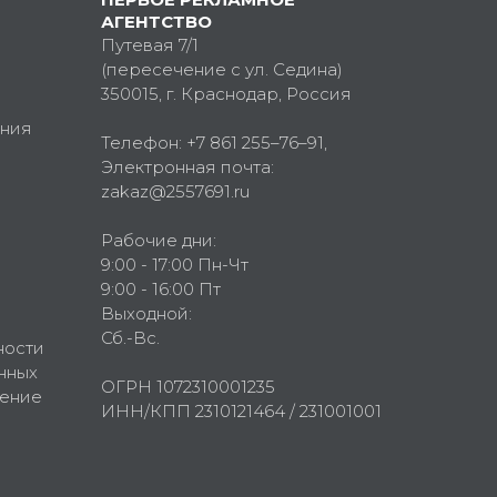
АГЕНТСТВО
Путевая 7/1
(пересечение с ул. Седина)
350015
, г.
Краснодар, Россия
ния
Телефон:
+7 861 255–76–91
,
Электронная почта:
zakaz@2557691.ru
Рабочие дни:
9:00 - 17:00 Пн-Чт
9:00 - 16:00 Пт
Выходной:
Сб.-Вс.
ности
нных
ОГРН 1072310001235
шение
ИНН/КПП 2310121464 / 231001001