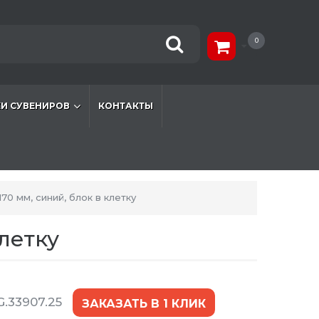
0
И СУВЕНИРОВ
КОНТАКТЫ
0 мм, синий, блок в клетку
летку
.33907.25
ЗАКАЗАТЬ В 1 КЛИК