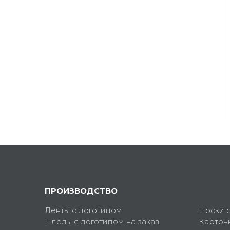
ПРОИЗВОДСТВО
Ленты с логотипом
Носки 
Пледы с логотипом на заказ
Картон