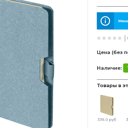
Мини
Цена (без п
Наличие:
Товары в э
336.0
руб