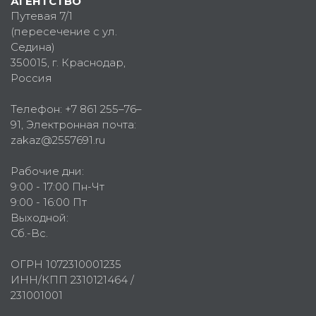
АГЕНТСТВО
Путевая 7/1
(пересечение с ул.
Седина)
350015
, г.
Краснодар,
Россия
Телефон:
+7 861 255–76–
91
, Электронная почта:
zakaz@2557691.ru
Рабочие дни:
9:00 - 17:00 Пн-Чт
9:00 - 16:00 Пт
Выходной:
Сб.-Вс.
ОГРН 1072310001235
ИНН/КПП 2310121464 /
231001001