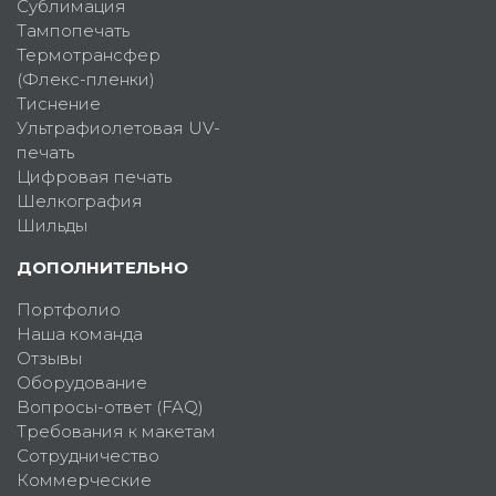
Сублимация
Тампопечать
Термотрансфер
(Флекс-пленки)
Тиснение
Ультрафиолетовая UV-
печать
Цифровая печать
Шелкография
Шильды
ДОПОЛНИТЕЛЬНО
Портфолио
Наша команда
Отзывы
Оборудование
Вопросы-ответ (FAQ)
Требования к макетам
Сотрудничество
Коммерческие