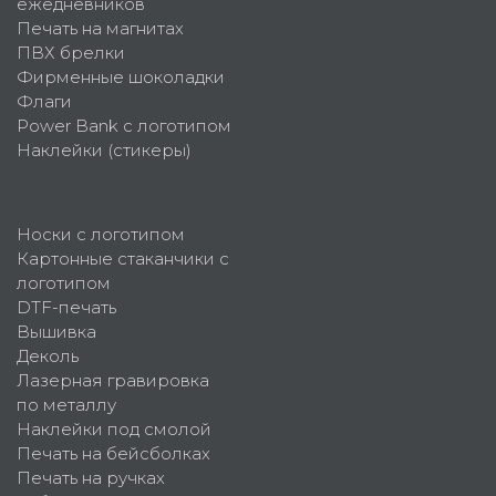
ежедневников
Печать на магнитах
ПВХ брелки
Фирменные шоколадки
Флаги
Power Bank с логотипом
Наклейки (стикеры)
Носки с логотипом
Картонные стаканчики с
логотипом
DTF-печать
Вышивка
Деколь
Лазерная гравировка
по металлу
Наклейки под смолой
Печать на бейсболках
Печать на ручках