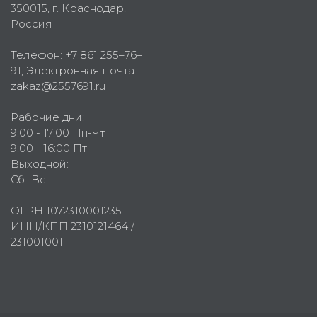
350015
, г.
Краснодар,
Россия
Телефон:
+7 861 255–76–
91
, Электронная почта:
zakaz@2557691.ru
Рабочие дни:
9:00 - 17:00 Пн-Чт
9:00 - 16:00 Пт
Выходной:
Сб.-Вс.
ОГРН 1072310001235
ИНН/КПП 2310121464 /
231001001