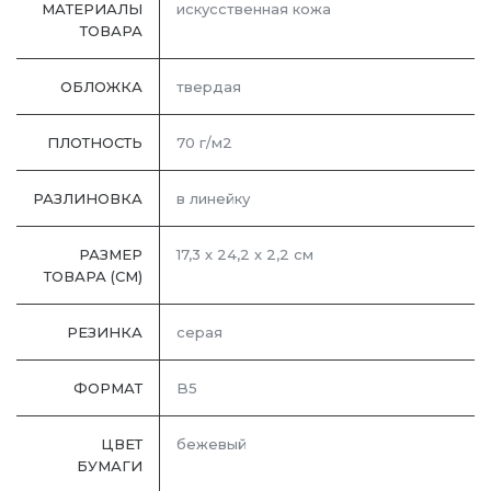
МАТЕРИАЛЫ
искусственная кожа
ТОВАРА
ОБЛОЖКА
твердая
ПЛОТНОСТЬ
70 г/м2
РАЗЛИНОВКА
в линейку
РАЗМЕР
17,3 х 24,2 х 2,2 см
ТОВАРА (СМ)
РЕЗИНКА
серая
ФОРМАТ
B5
ЦВЕТ
бежевый
БУМАГИ