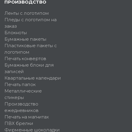
ПРОИЗВОДСТВО
Ленты с логотипом
Пледы с логотипом на
заказ
Блокноты
Бумажные пакеты
Пластиковые пакеты с
логотипом
Печать конвертов
Бумажные блоки для
записей
Квартальные календари
Печать папок
Металлические
стикеры
Производство
ежедневников
Печать на магнитах
ПВХ брелки
Фирменные шоколадки