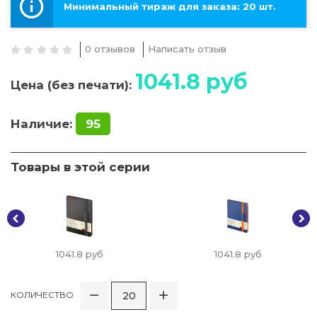
Минимальный тираж для заказа: 20 шт.
0 отзывов
Написать отзыв
1041.8
руб
Цена (без печати):
Наличие:
95
Товары в этой серии
1041.8
руб
1041.8
руб
КОЛИЧЕСТВО