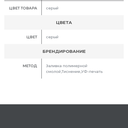
ЦВЕТ ТОВАРА
серый
ЦВЕТА
ЦВЕТ
серый
БРЕНДИРОВАНИЕ
МЕТОД
Заливка полимерной
смолой,Тиснение,УФ-печать