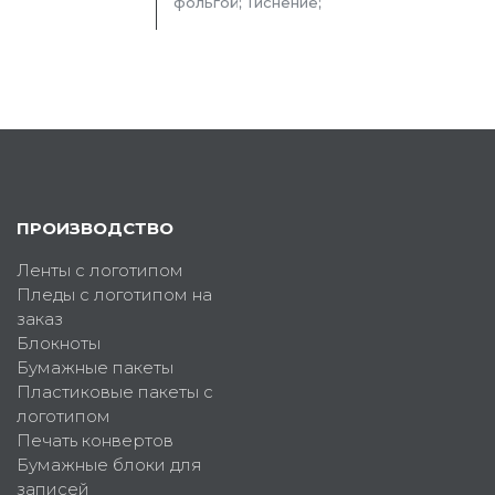
фольгой; Тиснение;
ПРОИЗВОДСТВО
Ленты с логотипом
Пледы с логотипом на
заказ
Блокноты
Бумажные пакеты
Пластиковые пакеты с
логотипом
Печать конвертов
Бумажные блоки для
записей