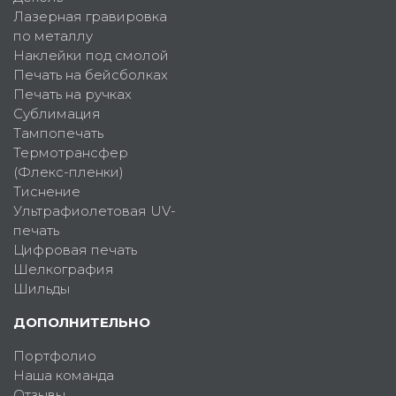
Лазерная гравировка
по металлу
Наклейки под смолой
Печать на бейсболках
Печать на ручках
Сублимация
Тампопечать
Термотрансфер
(Флекс-пленки)
Тиснение
Ультрафиолетовая UV-
печать
Цифровая печать
Шелкография
Шильды
ДОПОЛНИТЕЛЬНО
Портфолио
Наша команда
Отзывы