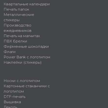
Квартальные календари
Печать папок
Металлические
стикеры
Производство
ежедневников
Печать на магнитах
ПВХ брелки
Фирменные шоколадки
Флаги
Power Bank с логотипом
Наклейки (стикеры)
Носки с логотипом
Картонные стаканчики с
логотипом
DTF-печать
Вышивка
Деколь