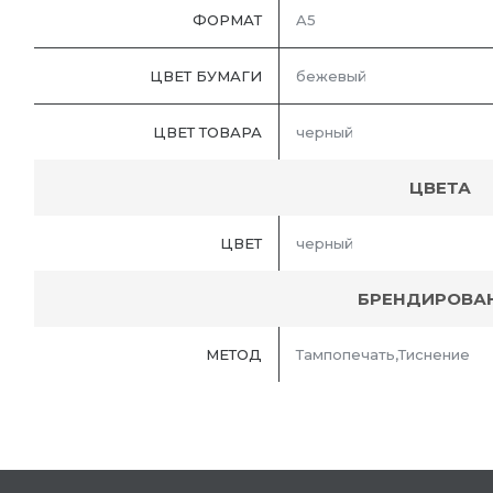
ФОРМАТ
A5
ЦВЕТ БУМАГИ
бежевый
ЦВЕТ ТОВАРА
черный
ЦВЕТА
ЦВЕТ
черный
БРЕНДИРОВА
МЕТОД
Тампопечать,Тиснение