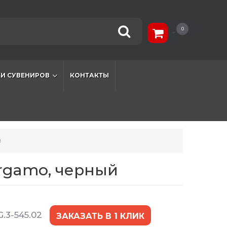
0
И СУВЕНИРОВ
КОНТАКТЫ
й
rgamo, черный
.3-545.02
ЗАКАЗАТЬ В 1 КЛИК