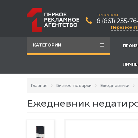
телефон:
8 (861) 255-76
Перезвонит
КАТЕГОРИИ
ПРОИЗ
ЛИЧНЫ
Главная
Бизнес-подарки
Ежедневники
Ежедневник недатиро