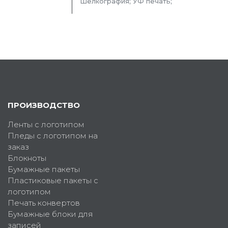
Шелкография; УФ печать;
ПРОИЗВОДСТВО
Ленты с логотипом
Пледы с логотипом на
заказ
Блокноты
Бумажные пакеты
Пластиковые пакеты с
логотипом
Печать конвертов
Бумажные блоки для
записей