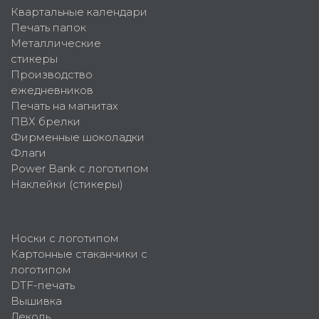
Квартальные календари
Печать папок
Металлические
стикеры
Производство
ежедневников
Печать на магнитах
ПВХ брелки
Фирменные шоколадки
Флаги
Power Bank с логотипом
Наклейки (стикеры)
Носки с логотипом
Картонные стаканчики с
логотипом
DTF-печать
Вышивка
Деколь