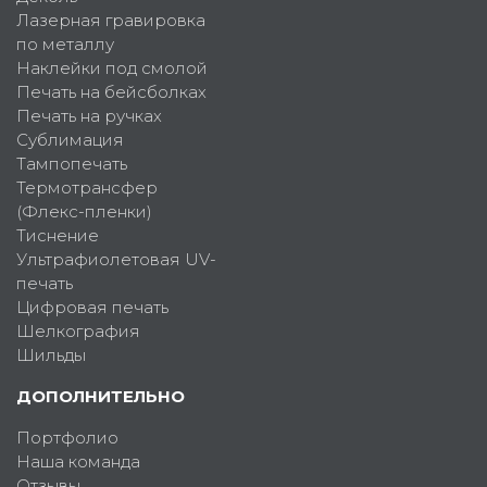
Лазерная гравировка
по металлу
Наклейки под смолой
Печать на бейсболках
Печать на ручках
Сублимация
Тампопечать
Термотрансфер
(Флекс-пленки)
Тиснение
Ультрафиолетовая UV-
печать
Цифровая печать
Шелкография
Шильды
ДОПОЛНИТЕЛЬНО
Портфолио
Наша команда
Отзывы