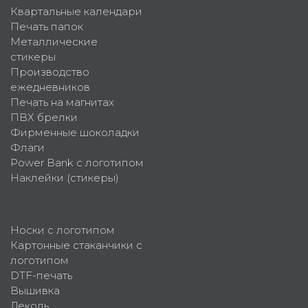
Квартальные календари
Печать папок
Металлические
стикеры
Производство
ежедневников
Печать на магнитах
ПВХ брелки
Фирменные шоколадки
Флаги
Power Bank с логотипом
Наклейки (стикеры)
Носки с логотипом
Картонные стаканчики с
логотипом
DTF-печать
Вышивка
Деколь