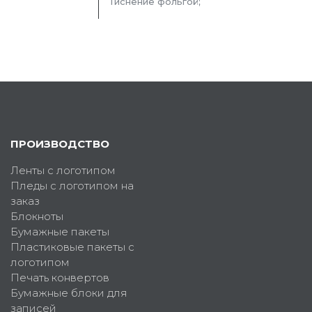
Тиснение фольгой;
ПРОИЗВОДСТВО
Ленты с логотипом
Пледы с логотипом на
заказ
Блокноты
Бумажные пакеты
Пластиковые пакеты с
логотипом
Печать конвертов
Бумажные блоки для
записей