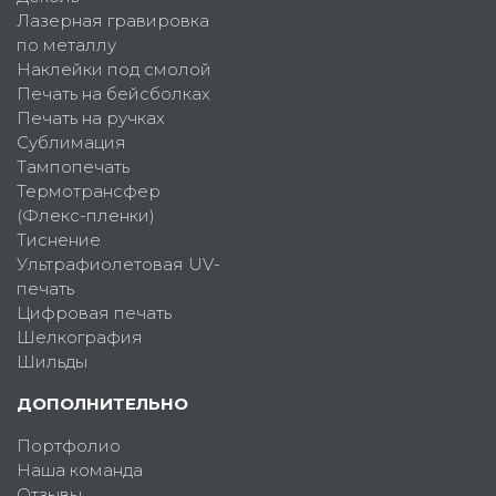
Лазерная гравировка
по металлу
Наклейки под смолой
Печать на бейсболках
Печать на ручках
Сублимация
Тампопечать
Термотрансфер
(Флекс-пленки)
Тиснение
Ультрафиолетовая UV-
печать
Цифровая печать
Шелкография
Шильды
ДОПОЛНИТЕЛЬНО
Портфолио
Наша команда
Отзывы