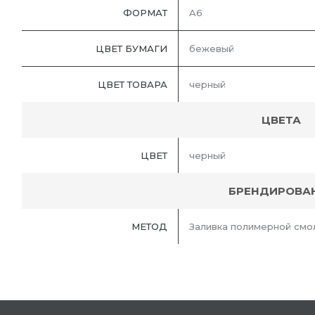
ФОРМАТ
A6
ЦВЕТ БУМАГИ
бежевый
ЦВЕТ ТОВАРА
черный
ЦВЕТА
ЦВЕТ
черный
БРЕНДИРОВА
МЕТОД
Заливка полимерной смо