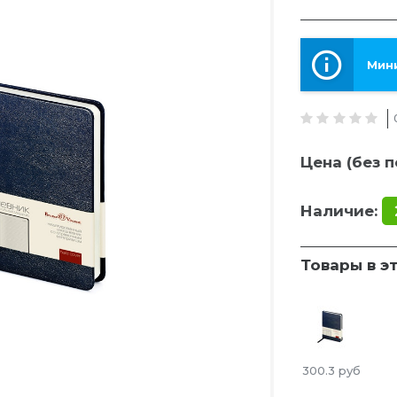
Мини
Цена (без п
Наличие:
Товары в э
300.3
руб