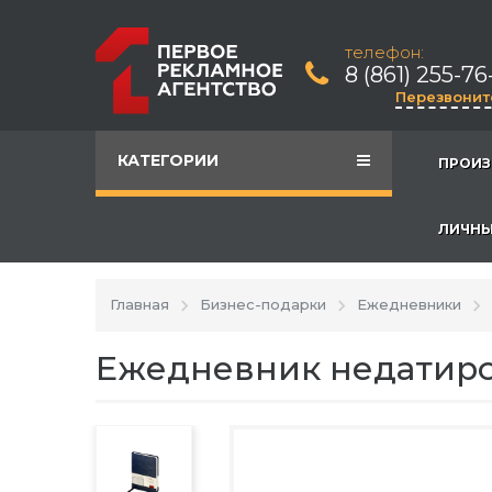
телефон:
8 (861) 255-76
Перезвонит
КАТЕГОРИИ
ПРОИЗ
ЛИЧНЫ
Главная
Бизнес-подарки
Ежедневники
Ежедневник недатиро