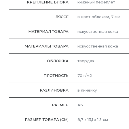
КРЕПЛЕНИЕ БЛОКА
книжный переплет
ЛЯССЕ
в цвет обложки, 7 мм
МАТЕРИАЛ ТОВАРА
искусственная кожа
МАТЕРИАЛЫ ТОВАРА
искусственная кожа
ОБЛОЖКА
твердая
ПЛОТНОСТЬ
70 г/м2
РАЗЛИНОВКА
в линейку
РАЗМЕР
A6
РАЗМЕР ТОВАРА (СМ)
8,7 х 13,1 х 1,3 см