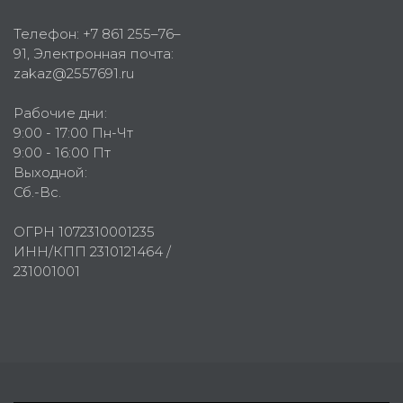
Телефон:
+7 861 255–76–
91
, Электронная почта:
zakaz@2557691.ru
Рабочие дни:
9:00 - 17:00 Пн-Чт
9:00 - 16:00 Пт
Выходной:
Сб.-Вс.
ОГРН 1072310001235
ИНН/КПП 2310121464 /
231001001