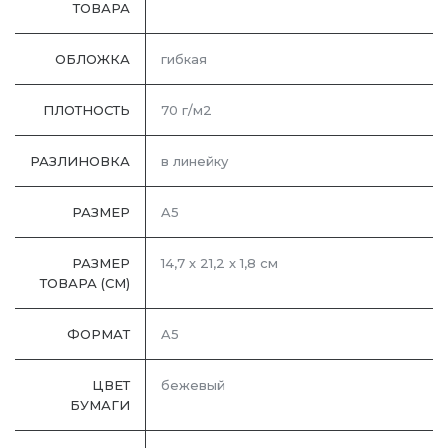
ТОВАРА
ОБЛОЖКА
гибкая
ПЛОТНОСТЬ
70 г/м2
РАЗЛИНОВКА
в линейку
РАЗМЕР
A5
РАЗМЕР
14,7 х 21,2 х 1,8 см
ТОВАРА (СМ)
ФОРМАТ
A5
ЦВЕТ
бежевый
БУМАГИ