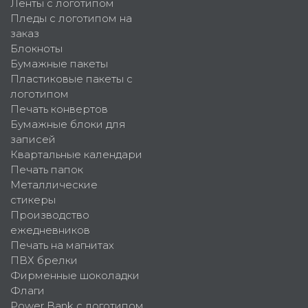
Ленты с логотипом
Пледы с логотипом на
заказ
Блокноты
Бумажные пакеты
Пластиковые пакеты с
логотипом
Печать конвертов
Бумажные блоки для
записей
Квартальные календари
Печать папок
Металлические
стикеры
Производство
ежедневников
Печать на магнитах
ПВХ брелки
Фирменные шоколадки
Флаги
Power Bank с логотипом