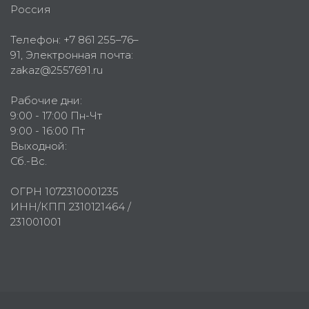
Россия
Телефон:
+7 861 255–76–
91
, Электронная почта:
zakaz@2557691.ru
Рабочие дни:
9:00 - 17:00 Пн-Чт
9:00 - 16:00 Пт
Выходной:
Сб.-Вс.
ОГРН 1072310001235
ИНН/КПП 2310121464 /
231001001