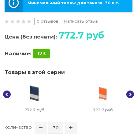
Минимальный тираж для заказа: 30 шт.
0 отзывов
Написать отзыв
772.7
руб
Цена (без печати):
Наличие:
123
Товары в этой серии
772.7
руб
772.7
руб
КОЛИЧЕСТВО