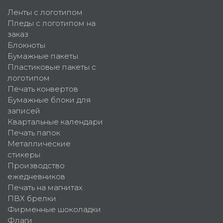
Ленты с логотипом
Пледы с логотипом на
заказ
Блокноты
Бумажные пакеты
Пластиковые пакеты с
логотипом
Печать конвертов
Бумажные блоки для
записей
Квартальные календари
Печать папок
Металлические
стикеры
Производство
ежедневников
Печать на магнитах
ПВХ брелки
Фирменные шоколадки
Флаги