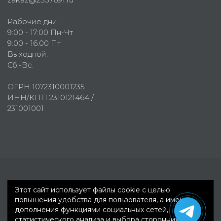
Рабочие дни:
9:00 - 17:00 Пн-Чт
9:00 - 16:00 Пт
Выходной:
Сб.-Вс.
ОГРН 1072310001235
ИНН/КПП 2310121464 /
231001001
Первое рекламное агентство © 2007-2026
Этот сайт использует файлы cookie с целью
повышения удобства для пользователя, а именно —
дополнения функциями социальных сетей,
статистического анализа и выбора сторонних