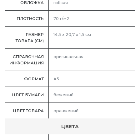
ОБЛОЖКА
гибкая
ПЛОТНОСТЬ
70 г/м2
РАЗМЕР
14,5 х 20,7 х 1,5 см
ТОВАРА (СМ)
СПРАВОЧНАЯ
оригинальная
ИНФОРМАЦИЯ
ФОРМАТ
A5
ЦВЕТ БУМАГИ
бежевый
ЦВЕТ ТОВАРА
оранжевый
ЦВЕТА