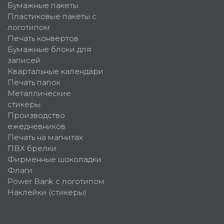
Бумажные пакеты
Пластиковые пакеты с
логотипом
Печать конвертов
Бумажные блоки для
записей
Квартальные календари
Печать папок
Металлические
стикеры
Производство
ежедневников
Печать на магнитах
ПВХ брелки
Фирменные шоколадки
Флаги
Power Bank с логотипом
Наклейки (стикеры)