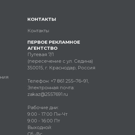
КОНТАКТЫ
Контакты
ПЕРВОЕ РЕКЛАМНОЕ
АГЕНТСТВО
Путевая 7/1
(пересечение с ул. Седина)
350015
, г.
Краснодар, Россия
ния
Телефон:
+7 861 255–76–91
,
Электронная почта:
zakaz@2557691.ru
Рабочие дни:
9:00 - 17:00 Пн-Чт
9:00 - 16:00 Пт
Выходной:
Сб.-Вс.