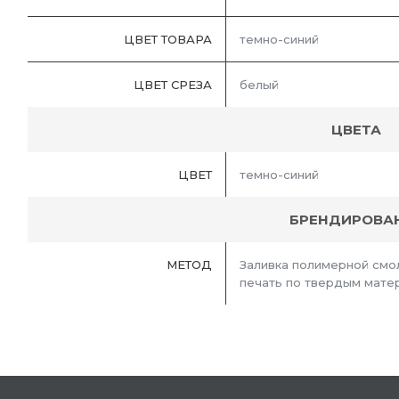
ЦВЕТ ТОВАРА
темно-синий
ЦВЕТ СРЕЗА
белый
ЦВЕТА
ЦВЕТ
темно-синий
БРЕНДИРОВА
МЕТОД
Заливка полимерной смо
печать по твердым мате