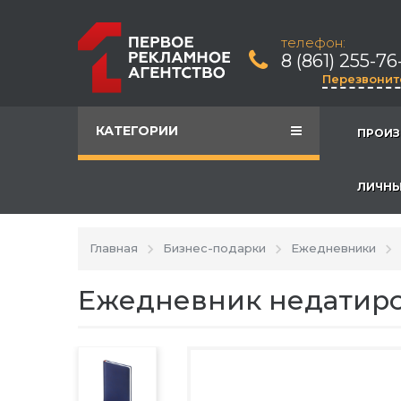
телефон:
8 (861) 255-76
Перезвонит
КАТЕГОРИИ
ПРОИЗ
ЛИЧНЫ
Главная
Бизнес-подарки
Ежедневники
Ежедневник недатиро