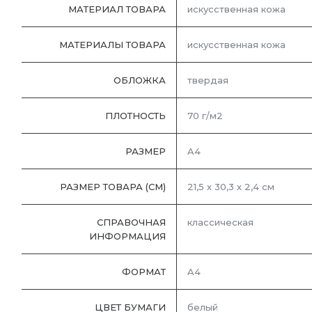
МАТЕРИАЛ ТОВАРА
искусственная кожа
МАТЕРИАЛЫ ТОВАРА
искусственная кожа
ОБЛОЖКА
твердая
ПЛОТНОСТЬ
70 г/м2
РАЗМЕР
A4
РАЗМЕР ТОВАРА (СМ)
21,5 х 30,3 х 2,4 см
СПРАВОЧНАЯ
классическая
ИНФОРМАЦИЯ
ФОРМАТ
A4
ЦВЕТ БУМАГИ
белый