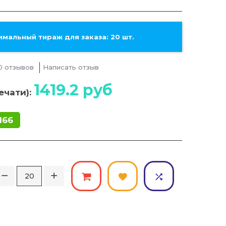
мальный тираж для заказа: 20 шт.
0 отзывов
Написать отзыв
1419.2
руб
ечати):
166