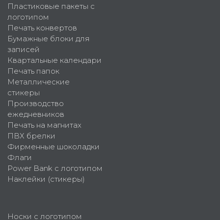
Пластиковые пакеты с
логотипом
Печать конвертов
Бумажные блоки для
записей
Квартальные календари
Печать папок
Металлические
стикеры
Производство
ежедневников
Печать на магнитах
ПВХ брелки
Фирменные шоколадки
Флаги
Power Bank с логотипом
Наклейки (стикеры)
Носки с логотипом