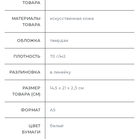
ТОВАРА
МАТЕРИАЛЫ
искусственная кожа
ТОВАРА
ОБЛОЖКА
твердая
ПЛОТНОСТЬ
70 г/м2
РАЗЛИНОВКА
в линейку
РАЗМЕР
14,5 х 21 х 2,3 см
ТОВАРА (СМ)
ФОРМАТ
A5
ЦВЕТ
белый
БУМАГИ