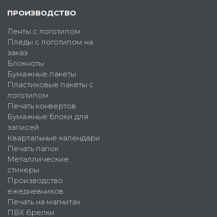
ПРОИЗВОДСТВО
Ленты с логотипом
Пледы с логотипом на
заказ
Блокноты
Бумажные пакеты
Пластиковые пакеты с
логотипом
Печать конвертов
Бумажные блоки для
записей
Квартальные календари
Печать папок
Металлические
стикеры
Производство
ежедневников
Печать на магнитах
ПВХ брелки