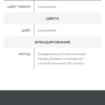
ЦВЕТ ТОВАРА
оранжевый
ЦВЕТА
ЦВЕТ
оранжевый
БРЕНДИРОВАНИЕ
МЕТОД
Гравировка (оптоволоконный
лазер),Заливка полимерной
смолой,Тиснение,УФ-печать