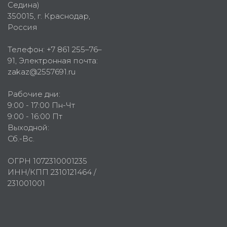
Седина)
350015
, г.
Краснодар,
Россия
Телефон:
+7 861 255–76–
91
, Электронная почта:
zakaz@2557691.ru
Рабочие дни:
9:00 - 17:00 Пн-Чт
9:00 - 16:00 Пт
Выходной:
Сб.-Вс.
ОГРН 1072310001235
ИНН/КПП 2310121464 /
231001001