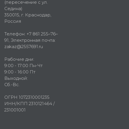
(пересечение с ул.
Седина)
350015
, г.
Краснодар,
Россия
Телефон:
+7 861 255–76–
91
, Электронная почта:
zakaz@2557691.ru
Рабочие дни:
9:00 - 17:00 Пн-Чт
9:00 - 16:00 Пт
Выходной:
Сб.-Вс.
ОГРН 1072310001235
ИНН/КПП 2310121464 /
231001001