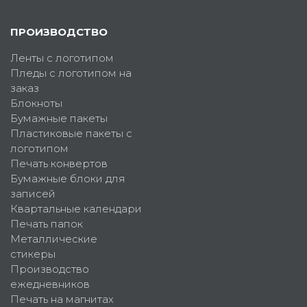
ПРОИЗВОДСТВО
Ленты с логотипом
Пледы с логотипом на
заказ
Блокноты
Бумажные пакеты
Пластиковые пакеты с
логотипом
Печать конвертов
Бумажные блоки для
записей
Квартальные календари
Печать папок
Металлические
стикеры
Производство
ежедневников
Печать на магнитах