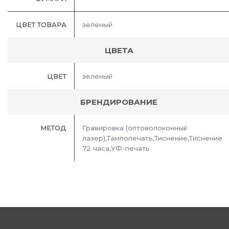
ЦВЕТ ТОВАРА
зеленый
ЦВЕТА
ЦВЕТ
зеленый
БРЕНДИРОВАНИЕ
МЕТОД
Гравировка (оптоволоконный
лазер),Тампопечать,Тиснение,Тиснение
72 часа,УФ-печать