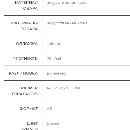
МАТЕРИАЛ
искусственная кожа
ТОВАРА
МАТЕРИАЛЫ
искусственная кожа
ТОВАРА
ОБЛОЖКА
гибкая
ПЛОТНОСТЬ
70 г/м2
РАЗЛИНОВКА
в линейку
РАЗМЕР
14,5 х 21,5 х 1,5 см
ТОВАРА (СМ)
ФОРМАТ
A5
ЦВЕТ
белый
БУМАГИ