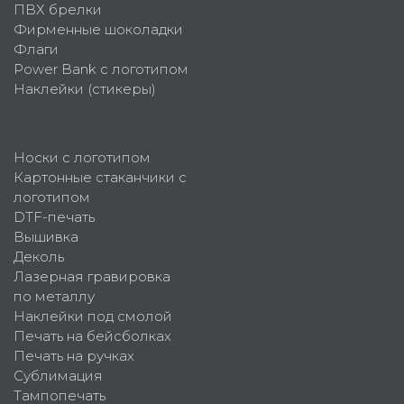
ПВХ брелки
Фирменные шоколадки
Флаги
Power Bank с логотипом
Наклейки (стикеры)
Носки с логотипом
Картонные стаканчики с
логотипом
DTF-печать
Вышивка
Деколь
Лазерная гравировка
по металлу
Наклейки под смолой
Печать на бейсболках
Печать на ручках
Сублимация
Тампопечать