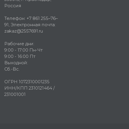
Россия
Телефон:
+7 861 255–76–
91
, Электронная почта:
zakaz@2557691.ru
Рабочие дни:
9:00 - 17:00 Пн-Чт
9:00 - 16:00 Пт
Выходной:
Сб.-Вс.
ОГРН 1072310001235
ИНН/КПП 2310121464 /
231001001