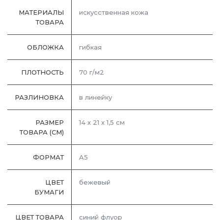
МАТЕРИАЛЫ
искусственная кожа
ТОВАРА
ОБЛОЖКА
гибкая
ПЛОТНОСТЬ
70 г/м2
РАЗЛИНОВКА
в линейку
РАЗМЕР
14 х 21 х 1,5 см
ТОВАРА (СМ)
ФОРМАТ
A5
ЦВЕТ
бежевый
БУМАГИ
ЦВЕТ ТОВАРА
синий флуор