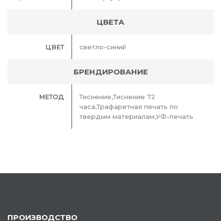
ЦВЕТА
ЦВЕТ
светло-синий
БРЕНДИРОВАНИЕ
МЕТОД
Тиснение,Тиснение 72
часа,Трафаретная печать по
твердым материалам,УФ-печать
ПРОИЗВОДСТВО