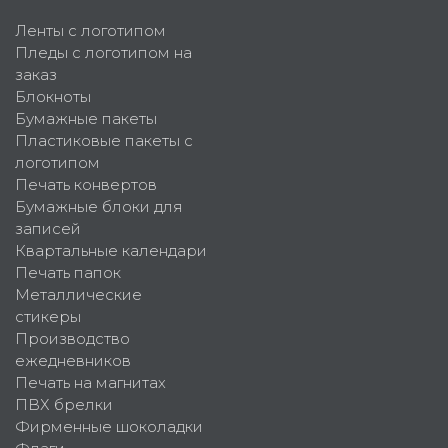
Ленты с логотипом
Пледы с логотипом на
заказ
Блокноты
Бумажные пакеты
Пластиковые пакеты с
логотипом
Печать конвертов
Бумажные блоки для
записей
Квартальные календари
Печать папок
Металлические
стикеры
Производство
ежедневников
Печать на магнитах
ПВХ брелки
Фирменные шоколадки