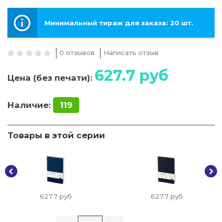
Минимальный тираж для заказа: 20 шт.
0 отзывов
Написать отзыв
627.7
руб
Цена (без печати):
Наличие:
119
Товары в этой серии
627.7
руб
627.7
руб