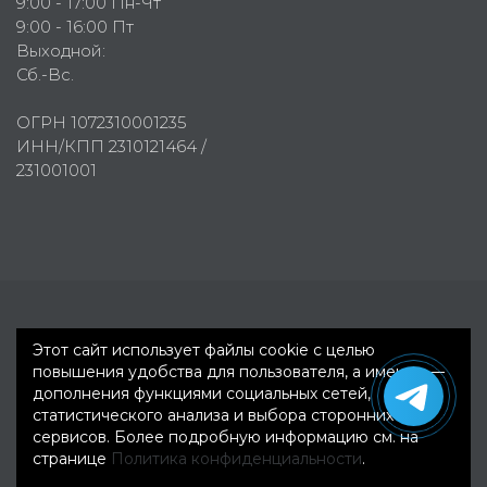
9:00 - 17:00 Пн-Чт
9:00 - 16:00 Пт
Выходной:
Сб.-Вс.
ОГРН 1072310001235
ИНН/КПП 2310121464 /
231001001
Первое рекламное агентство © 2007-2026
Этот сайт использует файлы cookie с целью
повышения удобства для пользователя, а именно —
дополнения функциями социальных сетей,
статистического анализа и выбора сторонних
сервисов. Более подробную информацию см. на
странице
Политика конфиденциальности
.