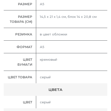
РАЗМЕР
A5
РАЗМЕР
14,5 х 21 х 1,4 см, блок 14 х 20,8 см
ТОВАРА (СМ)
РЕЗИНКА
в цвет обложки
ФОРМАТ
A5
ЦВЕТ
кремовый
БУМАГИ
ЦВЕТ ТОВАРА
серый
ЦВЕТА
ЦВЕТ
серый