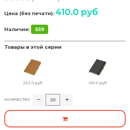
410.0
руб
Цена (без печати):
Наличие:
559
Товары в этой серии
252.0
руб
410.0
руб
КОЛИЧЕСТВО