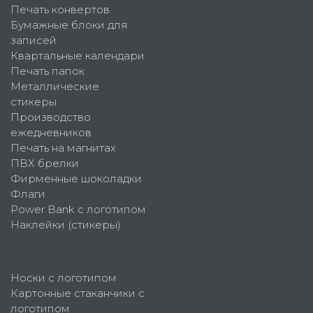
Печать конвертов
Бумажные блоки для
записей
Квартальные календари
Печать папок
Металлические
стикеры
Производство
ежедневников
Печать на магнитах
ПВХ брелки
Фирменные шоколадки
Флаги
Power Bank с логотипом
Наклейки (стикеры)
Носки с логотипом
Картонные стаканчики с
логотипом