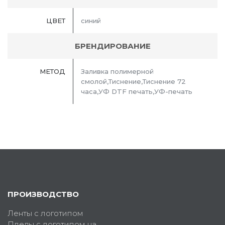
ЦВЕТ
синий
БРЕНДИРОВАНИЕ
МЕТОД
Заливка полимерной
смолой,Тиснение,Тиснение 72
часа,УФ DTF печать,УФ-печать
ПРОИЗВОДСТВО
Ленты с логотипом
Пледы с логотипом на