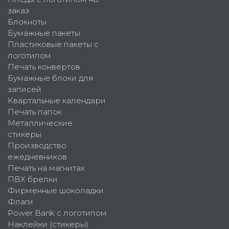
заказ
Блокноты
Бумажные пакеты
Пластиковые пакеты с
логотипом
Печать конвертов
Бумажные блоки для
записей
Квартальные календари
Печать папок
Металлические
стикеры
Производство
ежедневников
Печать на магнитах
ПВХ брелки
Фирменные шоколадки
Флаги
Power Bank с логотипом
Наклейки (стикеры)