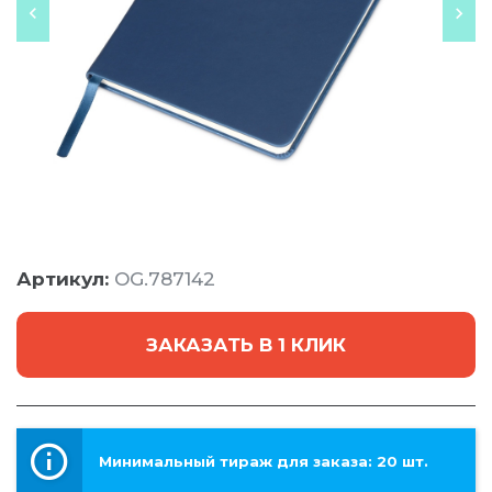
Артикул:
OG.787142
ЗАКАЗАТЬ В 1 КЛИК
Минимальный тираж для заказа: 20 шт.