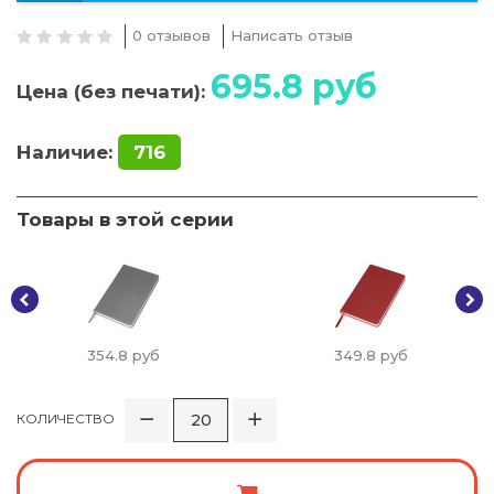
0 отзывов
Написать отзыв
695.8
руб
Цена (без печати):
Наличие:
716
Товары в этой серии
354.8
руб
349.8
руб
КОЛИЧЕСТВО