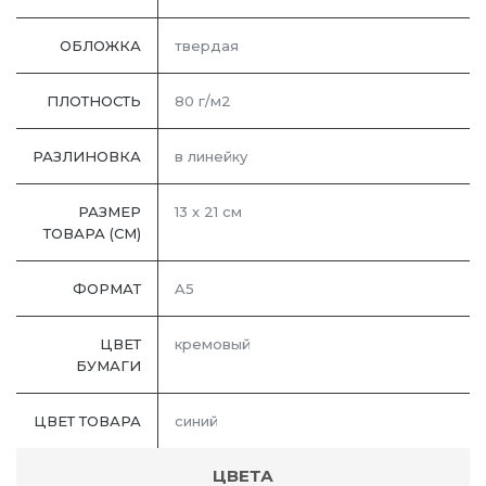
ОБЛОЖКА
твердая
ПЛОТНОСТЬ
80 г/м2
РАЗЛИНОВКА
в линейку
РАЗМЕР
13 х 21 см
ТОВАРА (СМ)
ФОРМАТ
A5
ЦВЕТ
кремовый
БУМАГИ
ЦВЕТ ТОВАРА
синий
ЦВЕТА