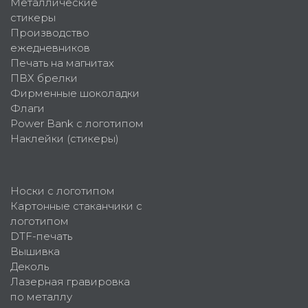
Металлические
стикеры
Производство
ежедневников
Печать на магнитах
ПВХ брелки
Фирменные шоколадки
Флаги
Power Bank с логотипом
Наклейки (стикеры)
Носки с логотипом
Картонные стаканчики с
логотипом
DTF-печать
Вышивка
Деколь
Лазерная гравировка
по металлу