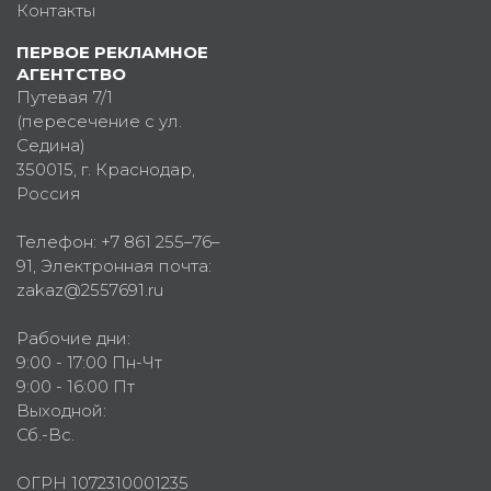
Контакты
ПЕРВОЕ РЕКЛАМНОЕ
АГЕНТСТВО
Путевая 7/1
(пересечение с ул.
Седина)
350015
, г.
Краснодар,
Россия
Телефон:
+7 861 255–76–
91
, Электронная почта:
zakaz@2557691.ru
Рабочие дни:
9:00 - 17:00 Пн-Чт
9:00 - 16:00 Пт
Выходной:
Сб.-Вс.
ОГРН 1072310001235