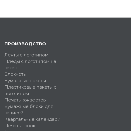
ПРОИЗВОДСТВО
Ленты с логотипом
Пледы с логотипом на
заказ
Блокноты
Бумажные пакеты
Пластиковые пакеты с
логотипом
Печать конвертов
Бумажные блоки для
записей
Квартальные календари
Печать папок