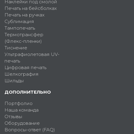
Наклейки под смолой
Печать на бейсболках
Печать на ручках
Сублимация
Тампопечать
Термотрансфер
(Флекс-пленки)
Тиснение
Ультрафиолетовая UV-
печать
Цифровая печать
Шелкография
Шильды
ДОПОЛНИТЕЛЬНО
Портфолио
Наша команда
Отзывы
Оборудование
Вопросы-ответ (FAQ)