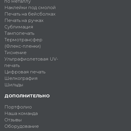
по металлу
Наклейки под смолой
Печать на бейсболках
Печать на ручках
Сублимация
Тампопечать
Термотрансфер
(Флекс-пленки)
Тиснение
Ультрафиолетовая UV-
печать
Цифровая печать
Шелкография
Шильды
ДОПОЛНИТЕЛЬНО
Портфолио
Наша команда
Отзывы
Оборудование