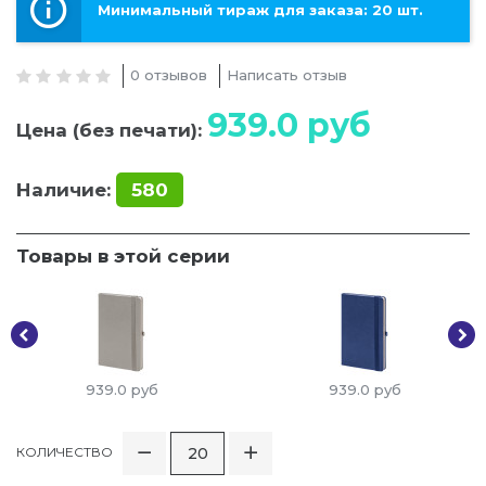
Минимальный тираж для заказа: 20 шт.
0 отзывов
Написать отзыв
939.0
руб
Цена (без печати):
Наличие:
580
Товары в этой серии
939.0
руб
939.0
руб
КОЛИЧЕСТВО