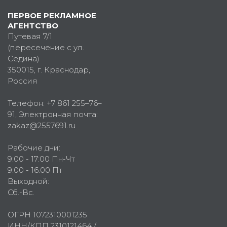
ПЕРВОЕ РЕКЛАМНОЕ
АГЕНТСТВО
Путевая 7/1
(пересечение с ул.
Седина)
350015
, г.
Краснодар,
Россия
Телефон:
+7 861 255–76–
91
, Электронная почта:
zakaz@2557691.ru
Рабочие дни:
9:00 - 17:00 Пн-Чт
9:00 - 16:00 Пт
Выходной:
Сб.-Вс.
ОГРН 1072310001235
ИНН/КПП 2310121464 /