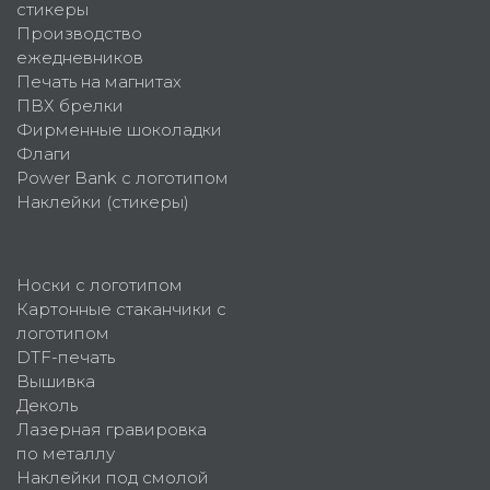
стикеры
Производство
ежедневников
Печать на магнитах
ПВХ брелки
Фирменные шоколадки
Флаги
Power Bank с логотипом
Наклейки (стикеры)
Носки с логотипом
Картонные стаканчики с
логотипом
DTF-печать
Вышивка
Деколь
Лазерная гравировка
по металлу
Наклейки под смолой