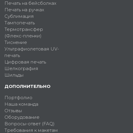
Печать на бейсболках
Печать на ручках
Сублимация
Тампопечать
Термотрансфер
(Флекс-пленки)
Тиснение
Ультрафиолетовая UV-
печать
Цифровая печать
Шелкография
Шильды
ДОПОЛНИТЕЛЬНО
Портфолио
Наша команда
Отзывы
Оборудование
Вопросы-ответ (FAQ)
Требования к макетам