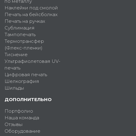
по металлу
Наклейки под смолой
Печать на бейсболках
Печать на ручках
Сублимация
Тампопечать
Термотрансфер
(Флекс-пленки)
Тиснение
Ультрафиолетовая UV-
печать
Цифровая печать
Шелкография
Шильды
ДОПОЛНИТЕЛЬНО
Портфолио
Наша команда
Отзывы
Оборудование