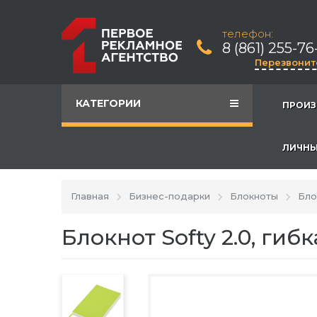
телефон:
8 (861) 255-76
Перезвонит
КАТЕГОРИИ
ПРОИЗ
ЛИЧНЫ
Главная
Бизнес-подарки
Блокноты
Бло
Блокнот Softy 2.0, гиб