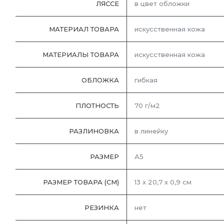
ЛЯССЕ
в цвет обложки
МАТЕРИАЛ ТОВАРА
искусственная кожа
МАТЕРИАЛЫ ТОВАРА
искусственная кожа
ОБЛОЖКА
гибкая
ПЛОТНОСТЬ
70 г/м2
РАЗЛИНОВКА
в линейку
РАЗМЕР
А5
РАЗМЕР ТОВАРА (СМ)
13 х 20,7 х 0,9 см
РЕЗИНКА
нет